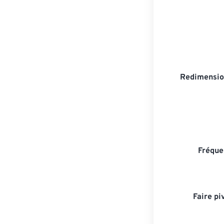
Redimensio
Fréque
Faire pi