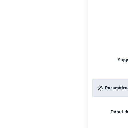
Supp
Paramètres 
Début de