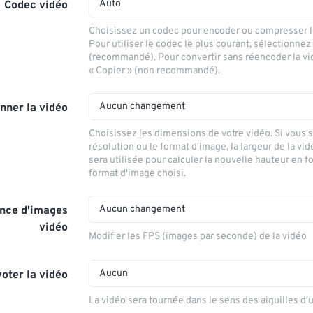
Auto
Codec vidéo
Choisissez un codec pour encoder ou compresser le
Pour utiliser le codec le plus courant, sélectionnez
(recommandé). Pour convertir sans réencoder la vi
« Copier » (non recommandé).
Aucun changement
nner la vidéo
Choisissez les dimensions de votre vidéo. Si vous 
résolution ou le format d'image, la largeur de la vid
sera utilisée pour calculer la nouvelle hauteur en f
format d'image choisi.
Aucun changement
nce d'images
vidéo
Modifier les FPS (images par seconde) de la vidéo
Aucun
voter la vidéo
La vidéo sera tournée dans le sens des aiguilles d'