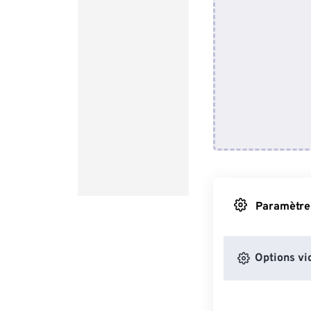
Paramètres
Options vi