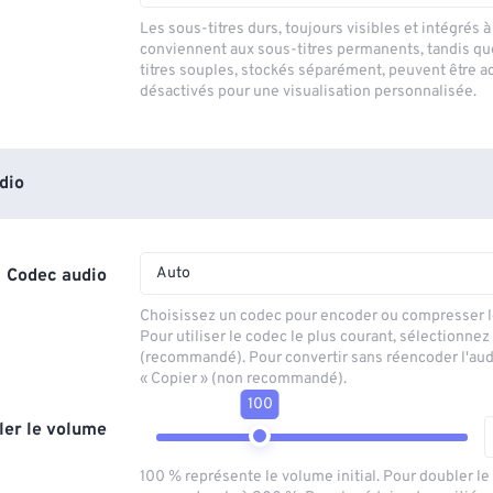
Les sous-titres durs, toujours visibles et intégrés à 
conviennent aux sous-titres permanents, tandis qu
titres souples, stockés séparément, peuvent être a
désactivés pour une visualisation personnalisée.
dio
Auto
Codec audio
Choisissez un codec pour encoder ou compresser le
Pour utiliser le codec le plus courant, sélectionnez
(recommandé). Pour convertir sans réencoder l'aud
« Copier » (non recommandé).
100
ler le volume
100 % représente le volume initial. Pour doubler l