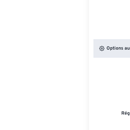
Options au
Rég