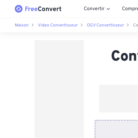
Convertir
Compr
Maison
Video Convertisseur
OGV Convertisseur
Co
Con