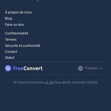
À propos de nous
Blog
Faire un don
Confidentialité
Termes
Sécurité et conformité
Contact
Statut
Français
English
Deutsch
© FreeConvert.com
v2.30
Tous droits réservés (2026)
Español
Français
Português