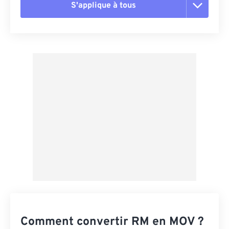
S'applique à tous
Réinitialiser toutes les options
Appliquer à partir du préréglage
Enregistrer comme préréglage
Comment convertir RM en MOV ?