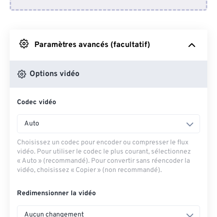
Depuis Dropbox
Depuis Google Drive
Paramètres avancés (facultatif)
Depuis OneDrive
Options vidéo
Codec vidéo
Depuis l'URL
Auto
Choisissez un codec pour encoder ou compresser le flux
vidéo. Pour utiliser le codec le plus courant, sélectionnez
« Auto » (recommandé). Pour convertir sans réencoder la
vidéo, choisissez « Copier » (non recommandé).
Redimensionner la vidéo
Aucun changement