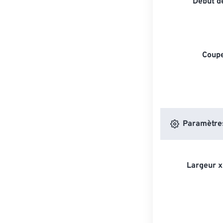
Début de
Coupe
Paramètres
Largeur x