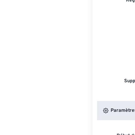
Rég
Supp
Paramètres 