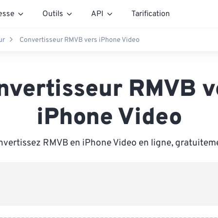
esse
Outils
API
Tarification
ur
Convertisseur RMVB vers iPhone Video
nvertisseur RMVB v
iPhone Video
vertissez RMVB en iPhone Video en ligne, gratuitem