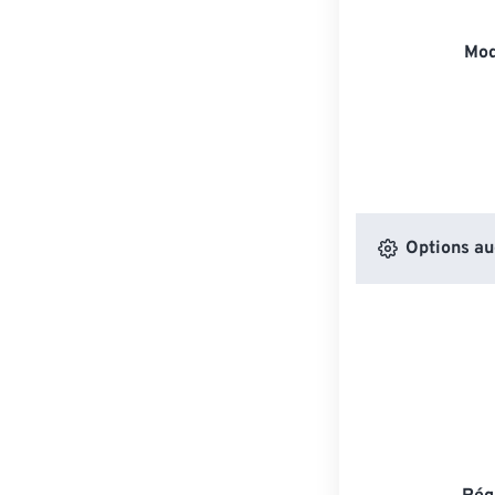
Mod
Options au