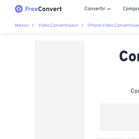
Convertir
Compr
Maison
Video Convertisseur
iPhone Video Convertisse
Co
Con