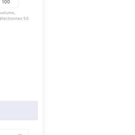
e volume,
sélectionnez 50