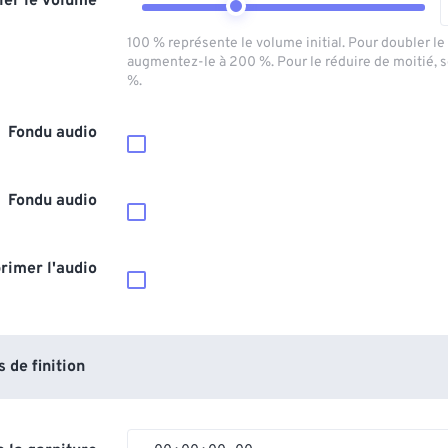
ler le volume
100 % représente le volume initial. Pour doubler l
augmentez-le à 200 %. Pour le réduire de moitié, 
%.
Fondu audio
Fondu audio
rimer l'audio
de finition