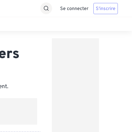
Se connecter
S'inscrire
ers
ent.