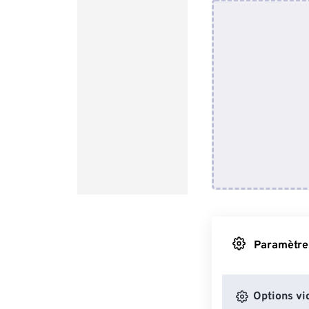
Paramètres
Options vi