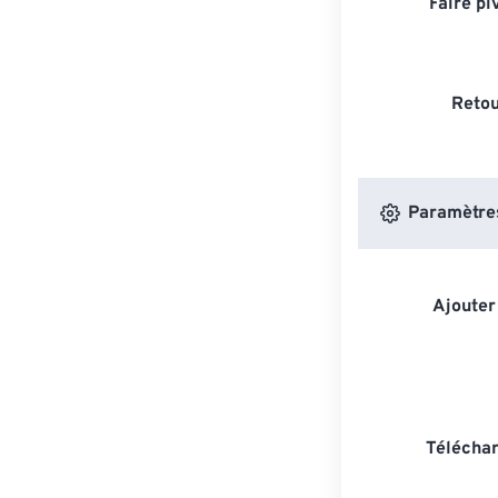
Faire pi
Retou
Paramètres
Ajouter
Téléchar