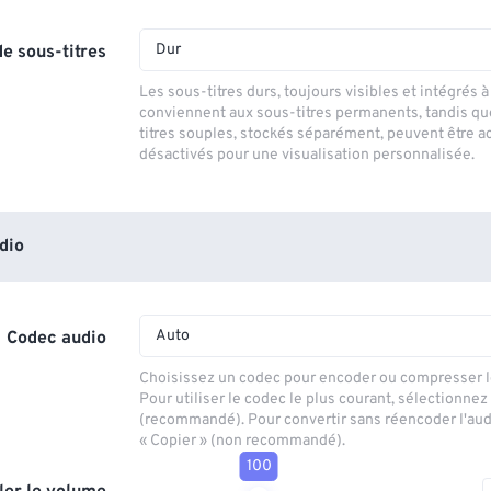
Dur
e sous-titres
Les sous-titres durs, toujours visibles et intégrés à 
conviennent aux sous-titres permanents, tandis qu
titres souples, stockés séparément, peuvent être a
désactivés pour une visualisation personnalisée.
dio
Auto
Codec audio
Choisissez un codec pour encoder ou compresser le
Pour utiliser le codec le plus courant, sélectionnez
(recommandé). Pour convertir sans réencoder l'aud
« Copier » (non recommandé).
100