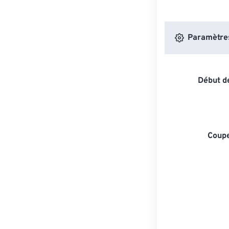
Paramètres 
Début de
Coupe