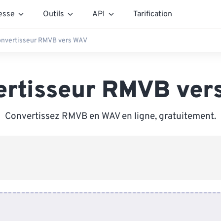
esse
Outils
API
Tarification
nvertisseur RMVB vers WAV
ertisseur RMVB ver
Convertissez RMVB en WAV en ligne, gratuitement.