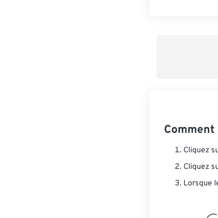
Comment 
Cliquez s
Cliquez s
Lorsque l