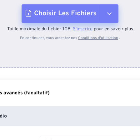
Choisir Les Fichiers
Taille maximale du fichier 1GB.
S'inscrire
pour en savoir plus
Depuis l'appareil
En continuant, vous acceptez nos
Conditions d'utilisation
.
Depuis Dropbox
Depuis Google Drive
 avancés (facultatif)
Depuis OneDrive
dio
Depuis l'URL