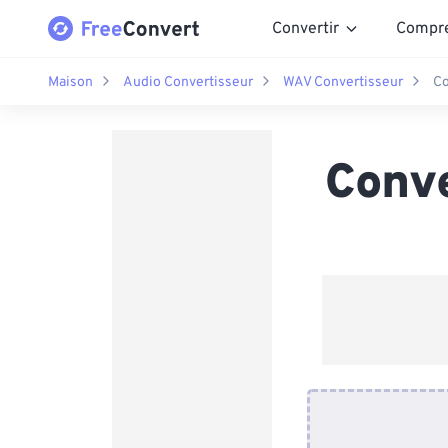
Convertir
Compr
Maison
Audio Convertisseur
WAV Convertisseur
Co
Conv