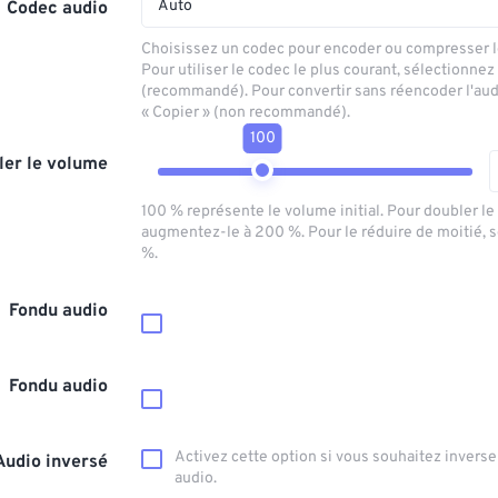
Auto
Codec audio
Choisissez un codec pour encoder ou compresser le
Pour utiliser le codec le plus courant, sélectionnez
(recommandé). Pour convertir sans réencoder l'aud
« Copier » (non recommandé).
100
ler le volume
100 % représente le volume initial. Pour doubler l
augmentez-le à 200 %. Pour le réduire de moitié, 
%.
Fondu audio
Fondu audio
Activez cette option si vous souhaitez inverser
Audio inversé
audio.