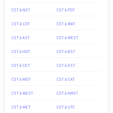
CST à NST
CST à PDT
CST à CDT
CST à WAT
CST à AST
CST à WEST
CST à HDT
CST à BST
CST à CET
CST à KST
CST à MDT
CST à CAT
CST à MEST
CST à AWST
CST à MET
CST à UTC