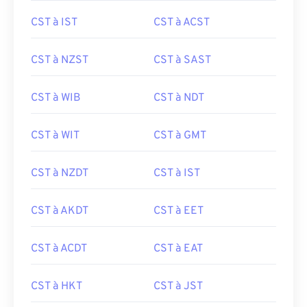
CST à IST
CST à ACST
CST à NZST
CST à SAST
CST à WIB
CST à NDT
CST à WIT
CST à GMT
CST à NZDT
CST à IST
CST à AKDT
CST à EET
CST à ACDT
CST à EAT
CST à HKT
CST à JST