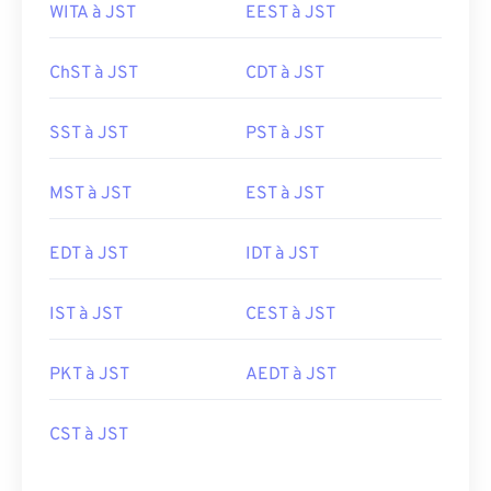
WITA à JST
EEST à JST
ChST à JST
CDT à JST
SST à JST
PST à JST
MST à JST
EST à JST
EDT à JST
IDT à JST
IST à JST
CEST à JST
PKT à JST
AEDT à JST
CST à JST