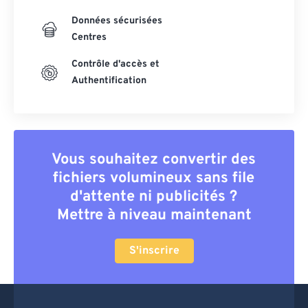
Données sécurisées
Centres
Contrôle d'accès et
Authentification
Vous souhaitez convertir des
fichiers volumineux sans file
d'attente ni publicités ?
Mettre à niveau maintenant
S'inscrire