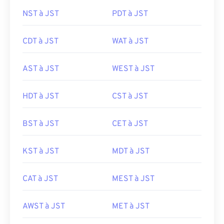
NST à JST
PDT à JST
CDT à JST
WAT à JST
AST à JST
WEST à JST
HDT à JST
CST à JST
BST à JST
CET à JST
KST à JST
MDT à JST
CAT à JST
MEST à JST
AWST à JST
MET à JST