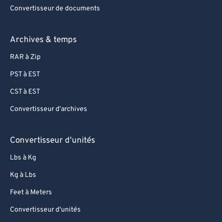
Convertisseur de documents
Archives & temps
RAR à Zip
PST à EST
CST à EST
Convertisseur d'archives
Convertisseur d'unités
Lbs à Kg
Kg à Lbs
Feet à Meters
Convertisseur d'unités