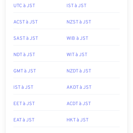
UTC à JST
IST à JST
ACST à JST
NZST à JST
SAST à JST
WIB à JST
NDT à JST
WIT à JST
GMT à JST
NZDT à JST
IST à JST
AKDT à JST
EET à JST
ACDT à JST
EAT à JST
HKT à JST