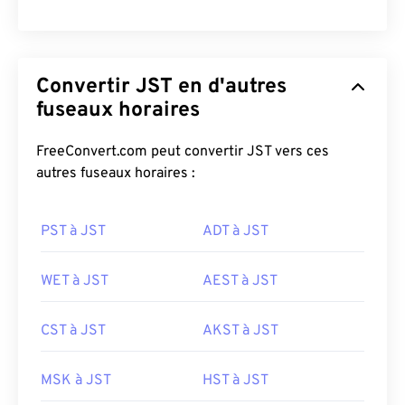
Convertir JST en d'autres
fuseaux horaires
FreeConvert.com peut convertir JST vers ces
autres fuseaux horaires :
PST à JST
ADT à JST
WET à JST
AEST à JST
CST à JST
AKST à JST
MSK à JST
HST à JST