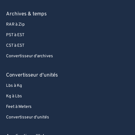
Archives & temps
RAR à Zip
PST à EST
CST à EST
Convertisseur d'archives
Convertisseur d'unités
Lbs à Kg
Kg à Lbs
Feet à Meters
Convertisseur d'unités