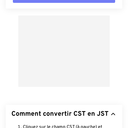
Comment convertir CST en JST
Cliquez sur le champ CST (à gauche) et