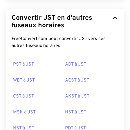
Convertir JST en d'autres
fuseaux horaires
FreeConvert.com peut convertir JST vers ces
autres fuseaux horaires :
PST à JST
ADT à JST
WET à JST
AEST à JST
CST à JST
AKST à JST
MSK à JST
HST à JST
NST à JST
PDT à JST