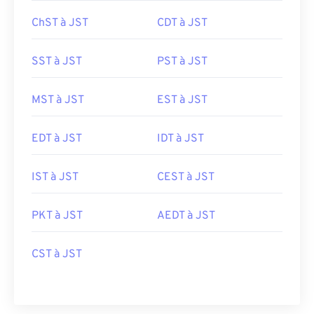
ChST à JST
CDT à JST
SST à JST
PST à JST
MST à JST
EST à JST
EDT à JST
IDT à JST
IST à JST
CEST à JST
PKT à JST
AEDT à JST
CST à JST