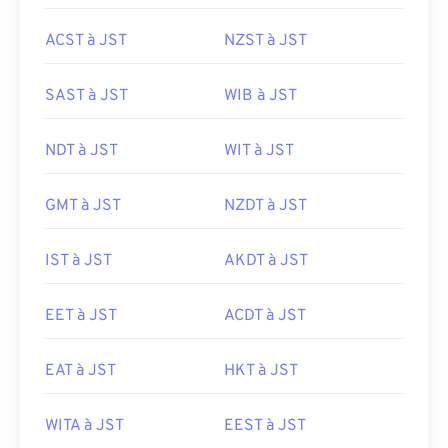
ACST à JST
NZST à JST
SAST à JST
WIB à JST
NDT à JST
WIT à JST
GMT à JST
NZDT à JST
IST à JST
AKDT à JST
EET à JST
ACDT à JST
EAT à JST
HKT à JST
WITA à JST
EEST à JST