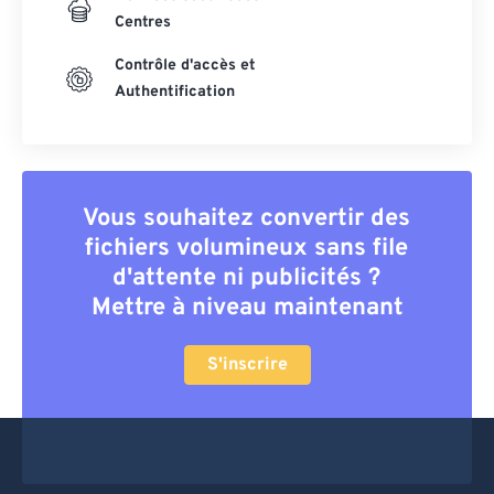
Centres
Contrôle d'accès et
Authentification
Vous souhaitez convertir des
fichiers volumineux sans file
d'attente ni publicités ?
Mettre à niveau maintenant
S'inscrire