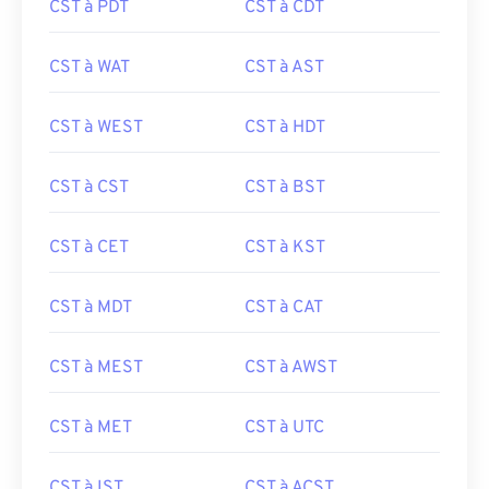
CST à PDT
CST à CDT
CST à WAT
CST à AST
CST à WEST
CST à HDT
CST à CST
CST à BST
CST à CET
CST à KST
CST à MDT
CST à CAT
CST à MEST
CST à AWST
CST à MET
CST à UTC
CST à IST
CST à ACST