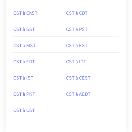
CST à ChST
CST à CDT
CST à SST
CST à PST
CST à MST
CST à EST
CST à EDT
CST à IDT
CST à IST
CST à CEST
CST à PKT
CST à AEDT
CST à CST