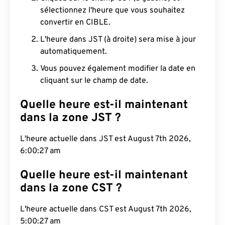
sélectionnez l'heure que vous souhaitez
convertir en CIBLE.
L'heure dans JST (à droite) sera mise à jour
automatiquement.
Vous pouvez également modifier la date en
cliquant sur le champ de date.
Quelle heure est-il maintenant
dans la zone JST ?
L'heure actuelle dans JST est August 7th 2026,
6:00:28 am
Quelle heure est-il maintenant
dans la zone CST ?
L'heure actuelle dans CST est August 7th 2026,
5:00:28 am