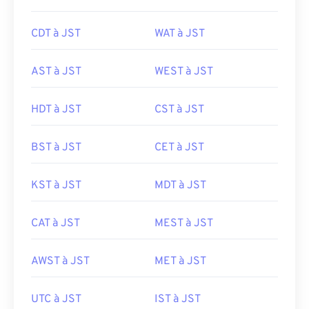
CDT à JST
WAT à JST
AST à JST
WEST à JST
HDT à JST
CST à JST
BST à JST
CET à JST
KST à JST
MDT à JST
CAT à JST
MEST à JST
AWST à JST
MET à JST
UTC à JST
IST à JST