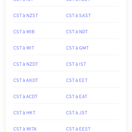
CST à NZST
CST à SAST
CST à WIB
CST à NDT
CST à WIT
CST à GMT
CST à NZDT
CST à IST
CST à AKDT
CST à EET
CST à ACDT
CST à EAT
CST à HKT
CST à JST
CST à WITA
CST à EEST