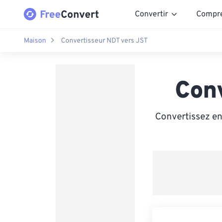
Convertir
Compr
Maison
Convertisseur NDT vers JST
Con
Convertissez en