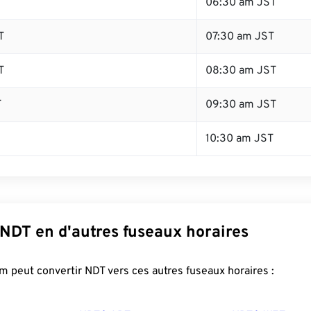
T
06:30 am JST
T
07:30 am JST
T
08:30 am JST
T
09:30 am JST
10:30 am JST
 NDT en d'autres fuseaux horaires
 peut convertir NDT vers ces autres fuseaux horaires :