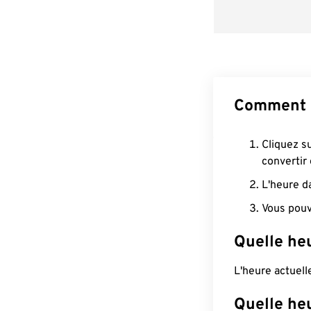
Comment c
Cliquez s
convertir
L'heure d
Vous pouv
Quelle heu
L'heure actuel
Quelle he