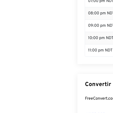
07:00 pm ND
08:00 pm ND
09:00 pm ND
10:00 pm ND
11:00 pm NDT
Convertir
FreeConvert.com