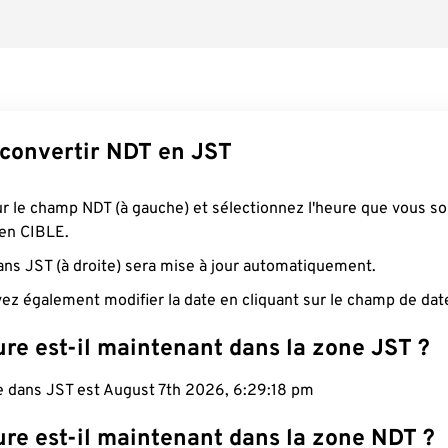
onvertir NDT en JST
ur le champ NDT (à gauche) et sélectionnez l'heure que vous s
 en CIBLE.
ans JST (à droite) sera mise à jour automatiquement.
ez également modifier la date en cliquant sur le champ de dat
re est-il maintenant dans la zone JST ?
le dans JST est August 7th 2026, 6:29:19 pm
ure est-il maintenant dans la zone NDT ?