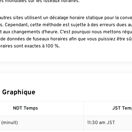
s mondiales sur les fuseaux horaires.
autres sites utilisent un décalage horaire statique pour la conv
es. Cependant, cette méthode est sujette à des erreurs dues 
et aux changements d'heure. C'est pourquoi nous mettons régu
 de données de fuseaux horaires afin que vous puissiez être s
raires sont exactes à 100 %.
 Graphique
NDT Temps
JST Tem
(minuit)
11:30 am JST