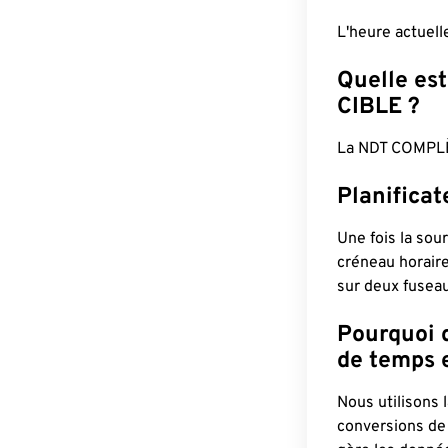
L'heure actuel
Quelle est
CIBLE ?
La NDT COMPLÈ
Planifica
Une fois la sour
créneau horaire
sur deux fuseau
Pourquoi d
de temps e
Nous utilisons
conversions de 