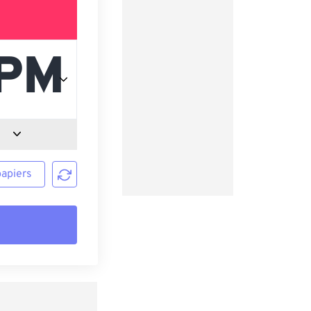
papiers