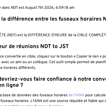
le dans NDT est August 7th 2026, 6:59:19 am
 la différence entre les fuseaux horaires 
TE (NDT) est la DIFFÉRENCE D'HEURE de la CIBLE COMPLÈTE
teur de réunions NDT to JST
ce convertie en cible, cliquez sur le bouton « Copier le lien » 
 avec un ami ou un collègue. Cet outil simple permet de planif
x horaires différents.
evriez-vous faire confiance à notre conv
n ligne ?
 la base de données des fuseaux horaires
de l'IANA
pour calcule
fuseaux horaires. L'IANA est une source réputée et fiable qui