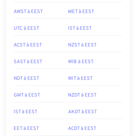
AWST à EEST
MET à EEST
UTC à EEST
IST à EEST
ACST à EEST
NZST à EEST
SAST à EEST
WIB à EEST
NDT à EEST
WIT à EEST
GMT à EEST
NZDT à EEST
IST à EEST
AKDT à EEST
EET à EEST
ACDT à EEST