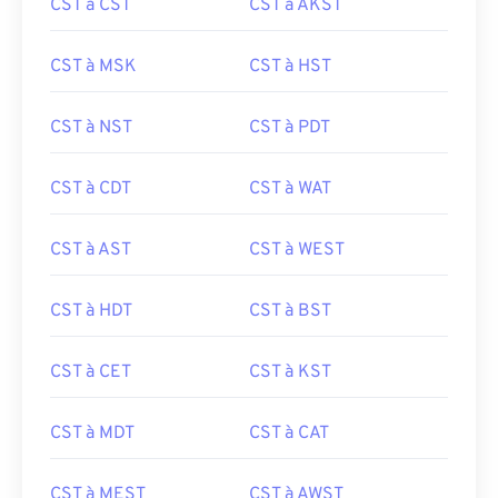
CST à CST
CST à AKST
CST à MSK
CST à HST
CST à NST
CST à PDT
CST à CDT
CST à WAT
CST à AST
CST à WEST
CST à HDT
CST à BST
CST à CET
CST à KST
CST à MDT
CST à CAT
CST à MEST
CST à AWST