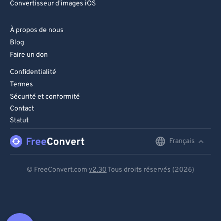
Convertisseur d'images iOS
À propos de nous
Blog
Faire un don
Confidentialité
Termes
Sécurité et conformité
Contact
Statut
Français
English
Deutsch
© FreeConvert.com
v2.30
Tous droits réservés (2026)
Español
Français