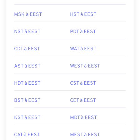
MSK à EEST
HST à EEST
NST à EEST
PDT à EEST
CDT à EEST
WAT à EEST
AST à EEST
WEST à EEST
HDT à EEST
CST à EEST
BST à EEST
CET à EEST
KST à EEST
MDT à EEST
CAT à EEST
MEST à EEST