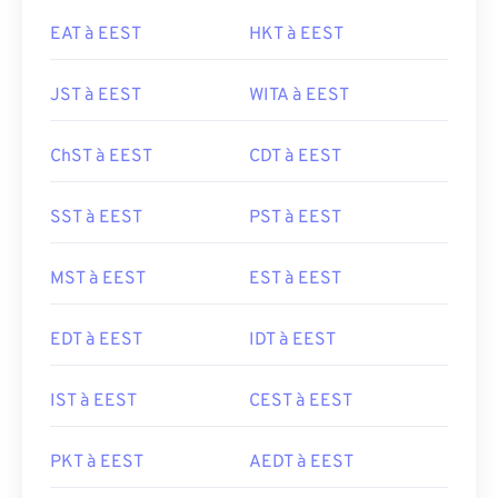
EAT à EEST
HKT à EEST
JST à EEST
WITA à EEST
ChST à EEST
CDT à EEST
SST à EEST
PST à EEST
MST à EEST
EST à EEST
EDT à EEST
IDT à EEST
IST à EEST
CEST à EEST
PKT à EEST
AEDT à EEST