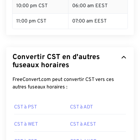
10:00 pm CST
06:00 am EEST
11:00 pm CST
07:00 am EEST
Convertir CST en d'autres
fuseaux horaires
FreeConvert.com peut convertir CST vers ces
autres fuseaux horaires :
CST à PST
CST à ADT
CST à WET
CST à AEST