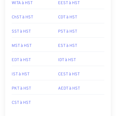
WITA à HST
EEST à HST
ChST à HST
CDT à HST
SST à HST
PST à HST
MST à HST
EST à HST
EDT à HST
IDT à HST
IST à HST
CEST à HST
PKT à HST
AEDT à HST
CST à HST