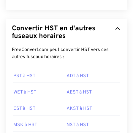
Convertir HST en d'autres
fuseaux horaires
FreeConvert.com peut convertir HST vers ces
autres fuseaux horaires :
PST à HST
ADT à HST
WET à HST
AEST à HST
CST à HST
AKST à HST
MSK à HST
NST à HST