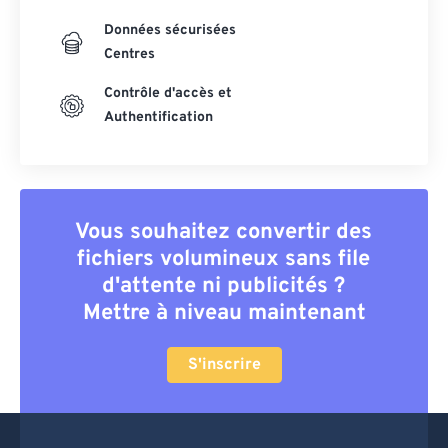
Données sécurisées
Centres
Contrôle d'accès et
Authentification
Vous souhaitez convertir des
fichiers volumineux sans file
d'attente ni publicités ?
Mettre à niveau maintenant
S'inscrire