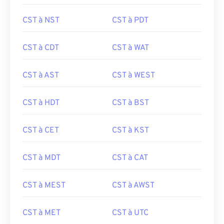
CST à NST
CST à PDT
CST à CDT
CST à WAT
CST à AST
CST à WEST
CST à HDT
CST à BST
CST à CET
CST à KST
CST à MDT
CST à CAT
CST à MEST
CST à AWST
CST à MET
CST à UTC