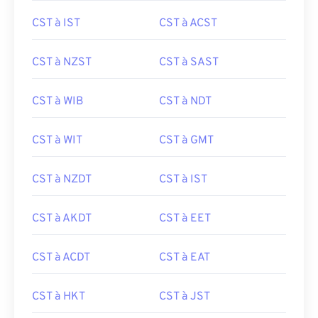
CST à IST
CST à ACST
CST à NZST
CST à SAST
CST à WIB
CST à NDT
CST à WIT
CST à GMT
CST à NZDT
CST à IST
CST à AKDT
CST à EET
CST à ACDT
CST à EAT
CST à HKT
CST à JST