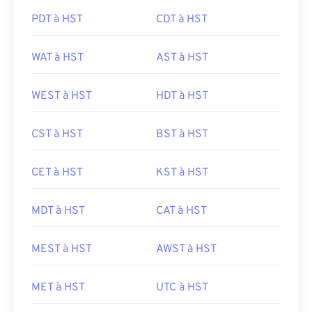
PDT à HST
CDT à HST
WAT à HST
AST à HST
WEST à HST
HDT à HST
CST à HST
BST à HST
CET à HST
KST à HST
MDT à HST
CAT à HST
MEST à HST
AWST à HST
MET à HST
UTC à HST