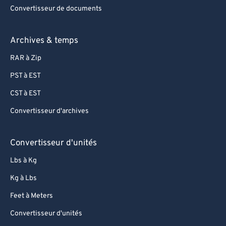
Convertisseur de documents
Archives & temps
RAR à Zip
PST à EST
CST à EST
Convertisseur d'archives
Convertisseur d'unités
Lbs à Kg
Kg à Lbs
Feet à Meters
Convertisseur d'unités