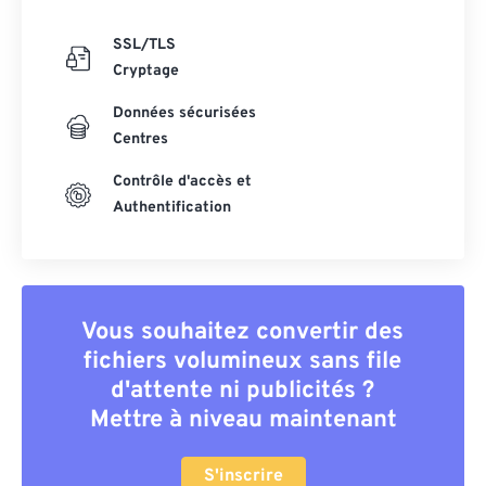
SSL/TLS
Cryptage
Données sécurisées
Centres
Contrôle d'accès et
Authentification
Vous souhaitez convertir des
fichiers volumineux sans file
d'attente ni publicités ?
Mettre à niveau maintenant
S'inscrire