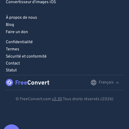
Convertisseur d'images iOS
À propos de nous
Blog
Faire un don
Confidentialité
Termes
Sécurité et conformité
Contact
Statut
Français
English
Deutsch
© FreeConvert.com
v2.30
Tous droits réservés (2026)
Español
Français