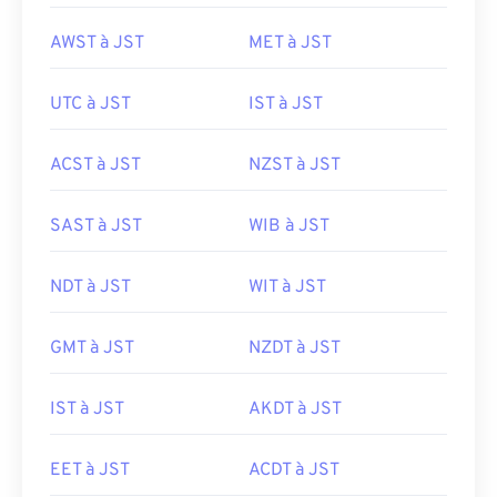
AWST à JST
MET à JST
UTC à JST
IST à JST
ACST à JST
NZST à JST
SAST à JST
WIB à JST
NDT à JST
WIT à JST
GMT à JST
NZDT à JST
IST à JST
AKDT à JST
EET à JST
ACDT à JST