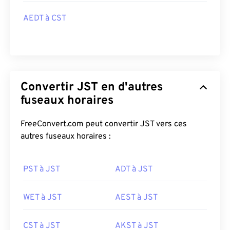
AEDT à CST
Convertir JST en d'autres
fuseaux horaires
FreeConvert.com peut convertir JST vers ces
autres fuseaux horaires :
PST à JST
ADT à JST
WET à JST
AEST à JST
CST à JST
AKST à JST