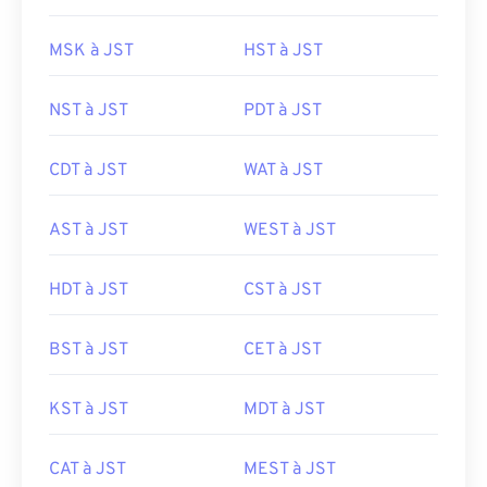
MSK à JST
HST à JST
NST à JST
PDT à JST
CDT à JST
WAT à JST
AST à JST
WEST à JST
HDT à JST
CST à JST
BST à JST
CET à JST
KST à JST
MDT à JST
CAT à JST
MEST à JST