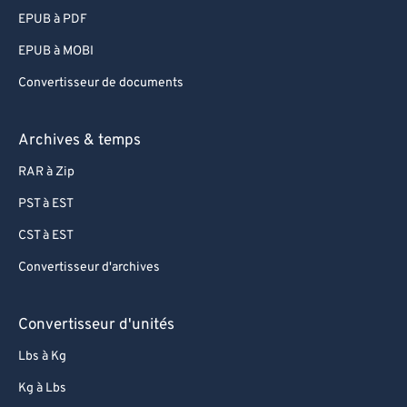
EPUB à PDF
EPUB à MOBI
Convertisseur de documents
Archives & temps
RAR à Zip
PST à EST
CST à EST
Convertisseur d'archives
Convertisseur d'unités
Lbs à Kg
Kg à Lbs