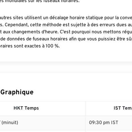
s mondiales sur les fuseaux horaires.
autres sites utilisent un décalage horaire statique pour la conv
es. Cependant, cette méthode est sujette à des erreurs dues 
et aux changements d'heure. C'est pourquoi nous mettons régu
 de données de fuseaux horaires afin que vous puissiez être s
raires sont exactes à 100 %.
 Graphique
HKT Temps
IST Tem
 (minuit)
09:30 pm IST