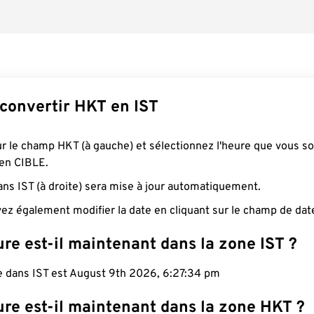
onvertir HKT en IST
ur le champ HKT (à gauche) et sélectionnez l'heure que vous s
 en CIBLE.
ans IST (à droite) sera mise à jour automatiquement.
ez également modifier la date en cliquant sur le champ de dat
re est-il maintenant dans la zone IST ?
le dans IST est August 9th 2026, 6:27:35 pm
ure est-il maintenant dans la zone HKT ?