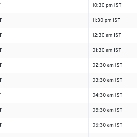
T
10:30 pm IST
T
11:30 pm IST
T
12:30 am IST
T
01:30 am IST
T
02:30 am IST
T
03:30 am IST
T
04:30 am IST
T
05:30 am IST
T
06:30 am IST