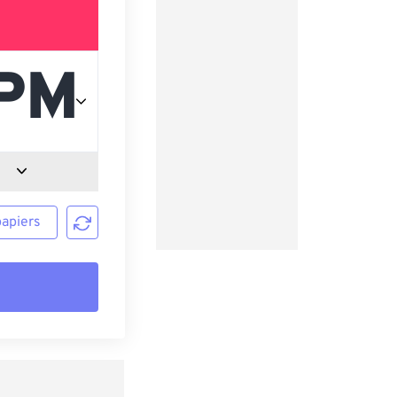
papiers