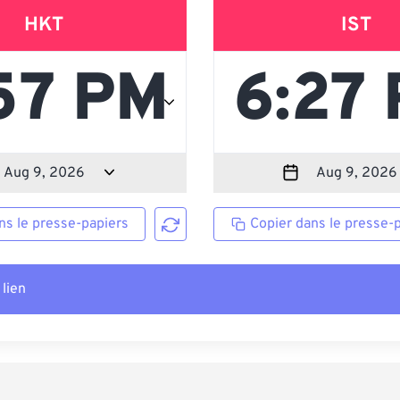
HKT
IST
ns le presse-papiers
Copier dans le presse-
 lien