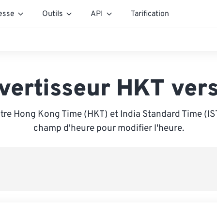
esse
Outils
API
Tarification
vertisseur HKT vers
tre Hong Kong Time (HKT) et India Standard Time (IST)
champ d'heure pour modifier l'heure.