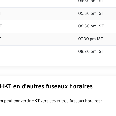
T
04:30 pm IST
T
05:30 pm IST
T
06:30 pm IST
T
07:30 pm IST
08:30 pm IST
 HKT en d'autres fuseaux horaires
 peut convertir HKT vers ces autres fuseaux horaires :