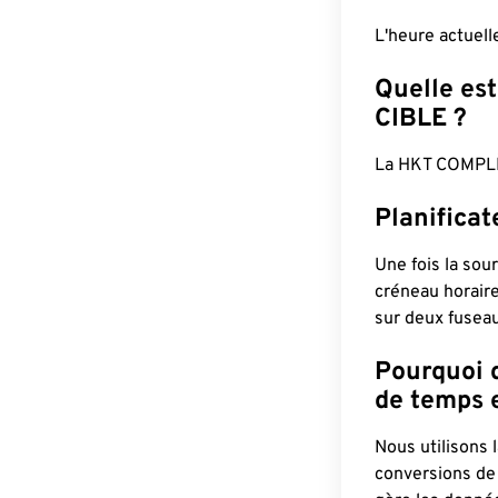
L'heure actuel
Quelle est
CIBLE ?
La HKT COMPLÈ
Planificat
Une fois la sour
créneau horaire
sur deux fuseau
Pourquoi d
de temps e
Nous utilisons
conversions de 