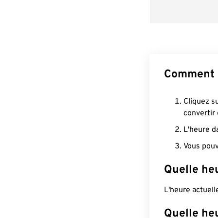
Comment c
Cliquez s
convertir
L'heure d
Vous pouv
Quelle heu
L'heure actuel
Quelle he