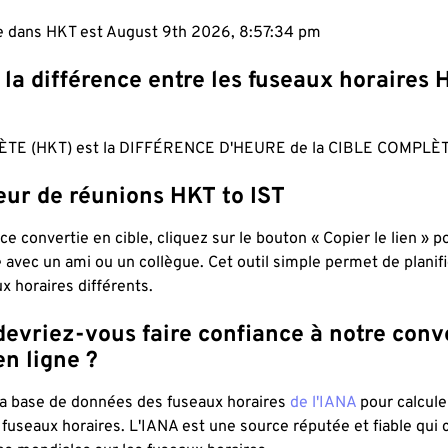
le dans HKT est August 9th 2026, 8:57:35 pm
 la différence entre les fuseaux horaires 
TE (HKT) est la DIFFÉRENCE D'HEURE de la CIBLE COMPLÈTE
eur de réunions HKT to IST
ce convertie en cible, cliquez sur le bouton « Copier le lien » 
 avec un ami ou un collègue. Cet outil simple permet de planif
x horaires différents.
evriez-vous faire confiance à notre conv
n ligne ?
 la base de données des fuseaux horaires
de l'IANA
pour calcule
fuseaux horaires. L'IANA est une source réputée et fiable qui