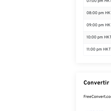
07:00 pm HK
08:00 pm HK
09:00 pm HK
10:00 pm HK
11:00 pm HKT
Convertir
FreeConvert.com