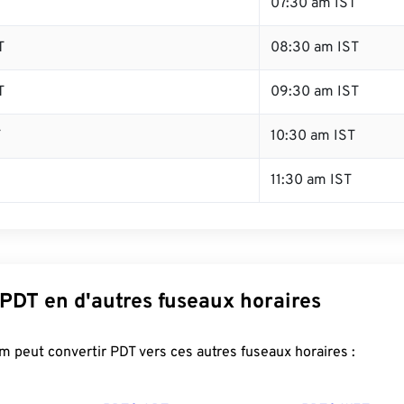
T
07:30 am IST
T
08:30 am IST
T
09:30 am IST
T
10:30 am IST
11:30 am IST
 PDT en d'autres fuseaux horaires
 peut convertir PDT vers ces autres fuseaux horaires :