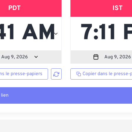
PDT
IST
ns le presse-papiers
Copier dans le presse-
 lien