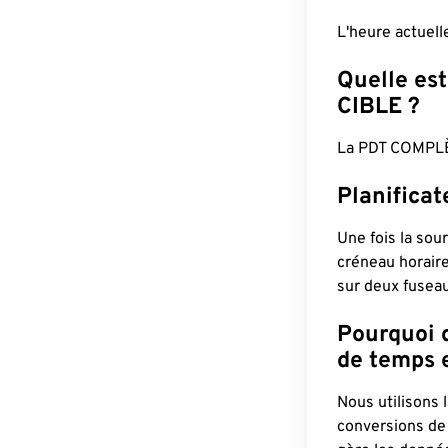
L'heure actuel
Quelle est
CIBLE ?
La PDT COMPLÈ
Planificat
Une fois la sour
créneau horaire
sur deux fuseau
Pourquoi d
de temps e
Nous utilisons
conversions de 