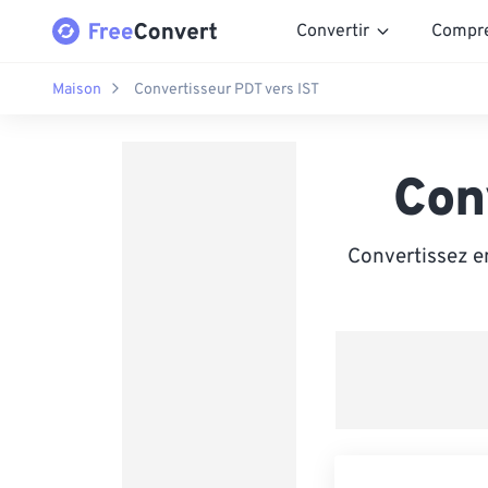
Convertir
Compr
Maison
Convertisseur PDT vers IST
Con
Convertissez en