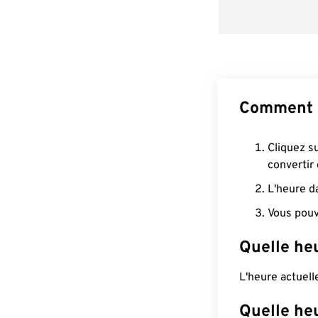
Comment c
Cliquez s
convertir
L'heure d
Vous pouv
Quelle heu
L'heure actuell
Quelle he