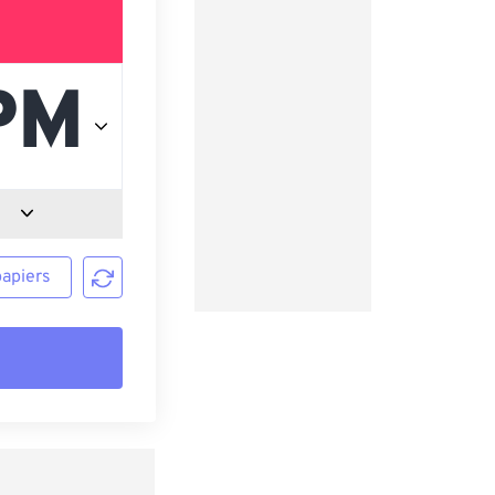
papiers