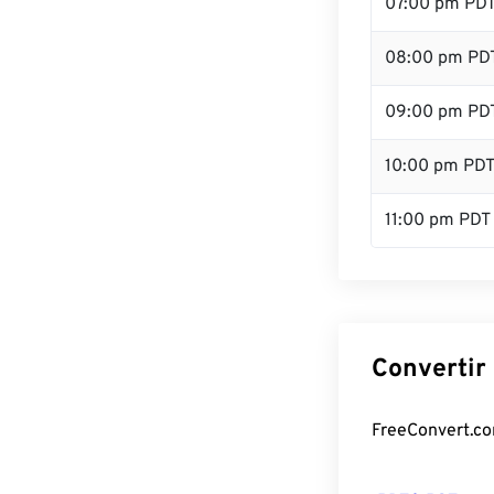
07:00 pm PD
08:00 pm PD
09:00 pm PD
10:00 pm PD
11:00 pm PDT
Convertir
FreeConvert.com