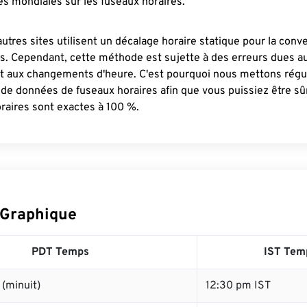
s mondiales sur les fuseaux horaires.
autres sites utilisent un décalage horaire statique pour la conv
es. Cependant, cette méthode est sujette à des erreurs dues 
et aux changements d'heure. C'est pourquoi nous mettons régu
 de données de fuseaux horaires afin que vous puissiez être s
raires sont exactes à 100 %.
 Graphique
PDT Temps
IST Tem
(minuit)
12:30 pm IST