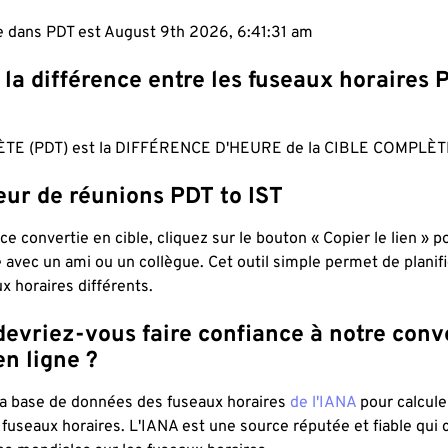
le dans PDT est August 9th 2026, 6:41:32 am
 la différence entre les fuseaux horaires 
TE (PDT) est la DIFFÉRENCE D'HEURE de la CIBLE COMPLÈTE
eur de réunions PDT to IST
ce convertie en cible, cliquez sur le bouton « Copier le lien » 
 avec un ami ou un collègue. Cet outil simple permet de planif
x horaires différents.
evriez-vous faire confiance à notre conv
n ligne ?
 la base de données des fuseaux horaires
de l'IANA
pour calcule
fuseaux horaires. L'IANA est une source réputée et fiable qui