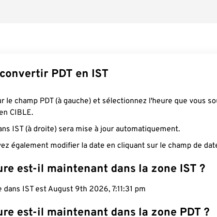
onvertir PDT en IST
ur le champ PDT (à gauche) et sélectionnez l'heure que vous so
 en CIBLE.
ans IST (à droite) sera mise à jour automatiquement.
ez également modifier la date en cliquant sur le champ de dat
re est-il maintenant dans la zone IST ?
e dans IST est August 9th 2026, 7:11:32 pm
ure est-il maintenant dans la zone PDT ?