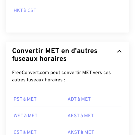
HKT à CST
Convertir MET en d'autres
fuseaux horaires
FreeConvert.com peut convertir MET vers ces
autres fuseaux horaires :
PST à MET
ADT à MET
WET à MET
AEST à MET
CST à MET
AKST à MET