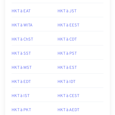
HKT à EAT
HKT à JST
HKT à WITA
HKT à EEST
HKT à ChST
HKT à CDT
HKT à SST
HKT à PST
HKT à MST
HKT à EST
HKT à EDT
HKT à IDT
HKT à IST
HKT à CEST
HKT à PKT
HKT à AEDT