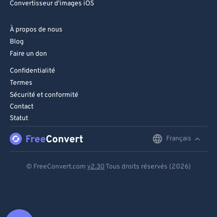
Convertisseur d'images iOS
À propos de nous
Blog
Faire un don
Confidentialité
Termes
Sécurité et conformité
Contact
Statut
Français
English
Deutsch
© FreeConvert.com
v2.30
Tous droits réservés (2026)
Español
Français