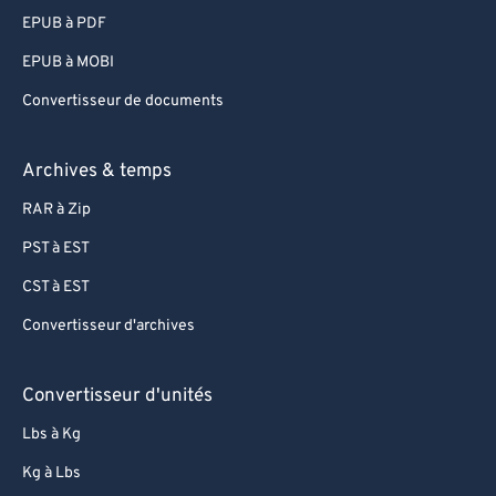
EPUB à PDF
EPUB à MOBI
Convertisseur de documents
Archives & temps
RAR à Zip
PST à EST
CST à EST
Convertisseur d'archives
Convertisseur d'unités
Lbs à Kg
Kg à Lbs