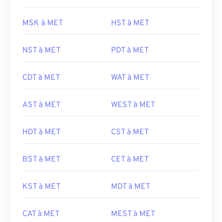
MSK à MET
HST à MET
NST à MET
PDT à MET
CDT à MET
WAT à MET
AST à MET
WEST à MET
HDT à MET
CST à MET
BST à MET
CET à MET
KST à MET
MDT à MET
CAT à MET
MEST à MET