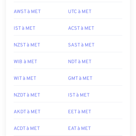
AWST à MET
UTC à MET
IST à MET
ACST à MET
NZST à MET
SAST à MET
WIB à MET
NDT à MET
WIT à MET
GMT à MET
NZDT à MET
IST à MET
AKDT à MET
EET à MET
ACDT à MET
EAT à MET