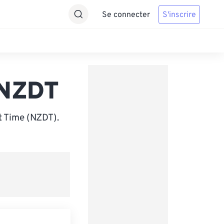
Se connecter
S'inscrire
 NZDT
t Time (NZDT).