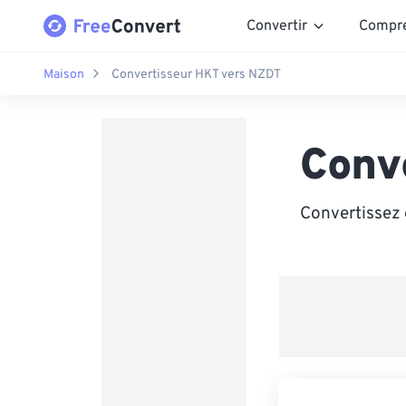
Convertir
Compr
Maison
Convertisseur HKT vers NZDT
Conv
Convertissez 