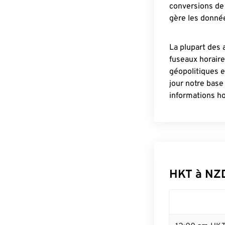
conversions de 
gère les donnée
La plupart des 
fuseaux horair
géopolitiques 
jour notre base
informations ho
HKT à NZ