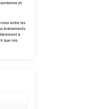
 coordonne et
ersion entre les
aux événements
lièrement à
ûrs que nos