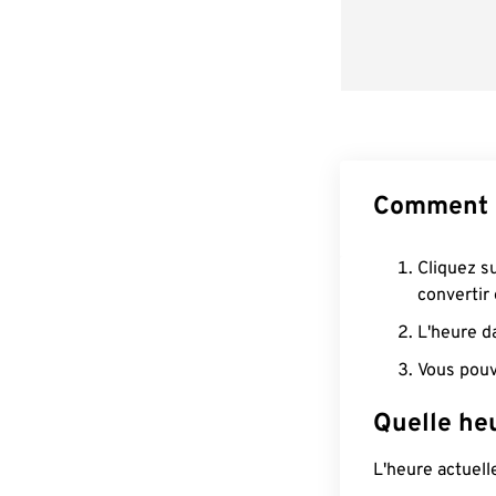
Comment 
Cliquez s
convertir
L'heure d
Vous pouv
Quelle he
L'heure actuel