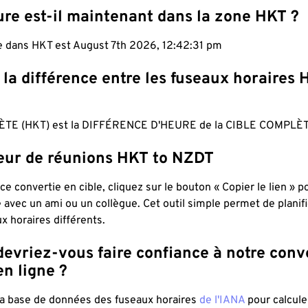
ure est-il maintenant dans la zone HKT ?
le dans HKT est August 7th 2026, 12:42:32 pm
 la différence entre les fuseaux horaires 
TE (HKT) est la DIFFÉRENCE D'HEURE de la CIBLE COMPLÈT
teur de réunions HKT to NZDT
ce convertie en cible, cliquez sur le bouton « Copier le lien » 
 avec un ami ou un collègue. Cet outil simple permet de planif
x horaires différents.
evriez-vous faire confiance à notre conv
n ligne ?
 la base de données des fuseaux horaires
de l'IANA
pour calcule