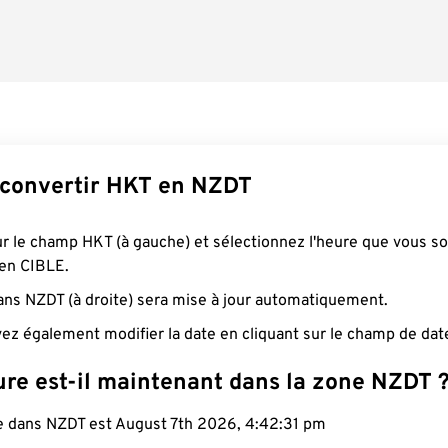
convertir HKT en NZDT
ur le champ HKT (à gauche) et sélectionnez l'heure que vous s
 en CIBLE.
ans NZDT (à droite) sera mise à jour automatiquement.
ez également modifier la date en cliquant sur le champ de dat
ure est-il maintenant dans la zone NZDT 
le dans NZDT est August 7th 2026, 4:42:32 pm