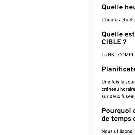
Quelle he
L'heure actuel
Quelle est
CIBLE ?
La HKT COMPLÈ
Planifica
Une fois la sour
créneau horaire
sur deux fuseau
Pourquoi d
de temps e
Nous utilisons