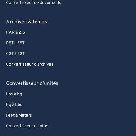
Convertisseur de documents
Archives & temps
RAR à Zip
PST à EST
CST à EST
Convertisseur d'archives
Convertisseur d'unités
Lbs à Kg
Kg à Lbs
Feet à Meters
Convertisseur d'unités