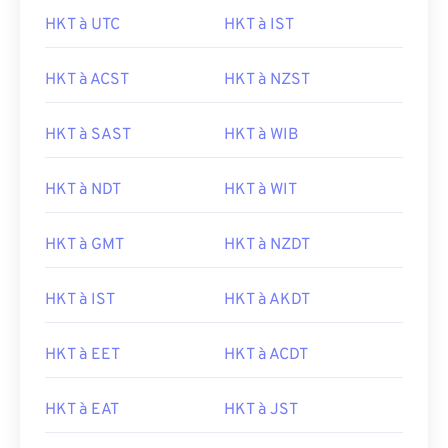
HKT à UTC
HKT à IST
HKT à ACST
HKT à NZST
HKT à SAST
HKT à WIB
HKT à NDT
HKT à WIT
HKT à GMT
HKT à NZDT
HKT à IST
HKT à AKDT
HKT à EET
HKT à ACDT
HKT à EAT
HKT à JST