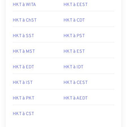
HKT à WITA
HKT à EEST
HKT à ChST
HKT à CDT
HKT à SST
HKT à PST
HKT à MST
HKT à EST
HKT à EDT
HKT à IDT
HKT à IST
HKT à CEST
HKT à PKT
HKT à AEDT
HKT à CST