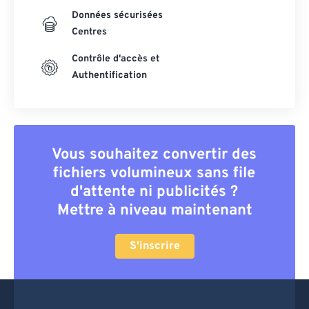
Données sécurisées
Centres
Contrôle d'accès et
Authentification
Vous souhaitez convertir des
fichiers volumineux sans file
d'attente ni publicités ?
Mettre à niveau maintenant
S'inscrire