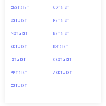
ChST à IST
CDT à IST
SST à IST
PST à IST
MST à IST
EST à IST
EDT à IST
IDT à IST
IST à IST
CEST à IST
PKT à IST
AEDT à IST
CST à IST