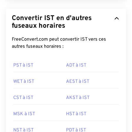
Convertir IST en d'autres
fuseaux horaires
FreeConvert.com peut convertir IST vers ces
autres fuseaux horaires :
PST à IST
ADT à IST
WET à IST
AEST à IST
CST à IST
AKST à IST
MSK à IST
HST à IST
NST à IST
PDT à IST