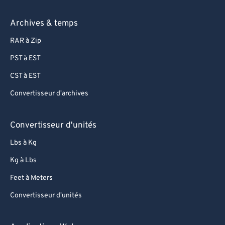
Archives & temps
RAR à Zip
PST à EST
CST à EST
Convertisseur d'archives
Convertisseur d'unités
Lbs à Kg
Kg à Lbs
Feet à Meters
Convertisseur d'unités