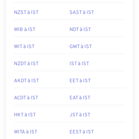
NZST à IST
SAST à IST
WIB à IST
NDT à IST
WIT à IST
GMT à IST
NZDT à IST
IST à IST
AKDT à IST
EET à IST
ACDT à IST
EAT à IST
HKT à IST
JST à IST
WITA à IST
EEST à IST