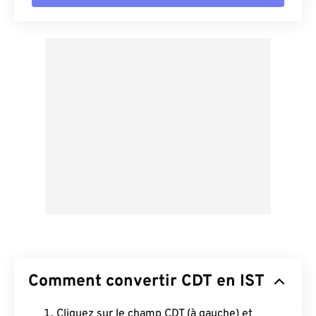
Comment convertir CDT en IST
Cliquez sur le champ CDT (à gauche) et