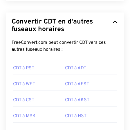
Convertir CDT en d'autres
fuseaux horaires
FreeConvert.com peut convertir CDT vers ces
autres fuseaux horaires :
CDT à PST
CDT à ADT
CDT à WET
CDT à AEST
CDT à CST
CDT à AKST
CDT à MSK
CDT à HST