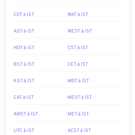
CDT à IST
WAT à IST
AST à IST
WEST à IST
HDT à IST
CST à IST
BST à IST
CET à IST
KST à IST
MDT à IST
CAT à IST
MEST à IST
AWST à IST
MET à IST
UTC à IST
ACST à IST