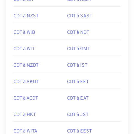
CDT à NZST
CDT à SAST
CDT à WIB
CDT à NDT
CDT à WIT
CDT à GMT
CDT à NZDT
CDT à IST
CDT à AKDT
CDT à EET
CDT à ACDT
CDT à EAT
CDT à HKT
CDT à JST
CDT à WITA
CDT à EEST