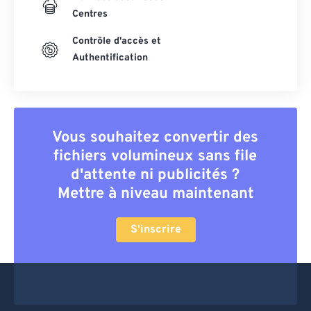
Centres
Contrôle d'accès et
Authentification
Vous souhaitez convertir des
fichiers volumineux sans file
d'attente ni publicités ?
Mettre à niveau maintenant
S'inscrire