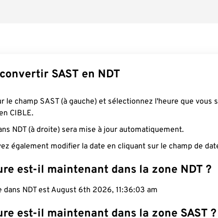
convertir SAST en NDT
ur le champ SAST (à gauche) et sélectionnez l'heure que vous 
 en CIBLE.
ans NDT (à droite) sera mise à jour automatiquement.
ez également modifier la date en cliquant sur le champ de dat
ure est-il maintenant dans la zone NDT ?
le dans NDT est August 6th 2026, 11:36:04 am
ure est-il maintenant dans la zone SAST ?