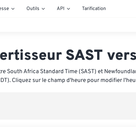
esse
Outils
API
Tarification
ertisseur SAST ver
tre South Africa Standard Time (SAST) et Newfoundla
DT). Cliquez sur le champ d'heure pour modifier l'heu