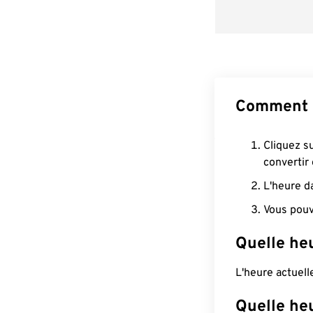
Comment 
Cliquez s
convertir
L'heure d
Vous pouv
Quelle he
L'heure actuel
Quelle he