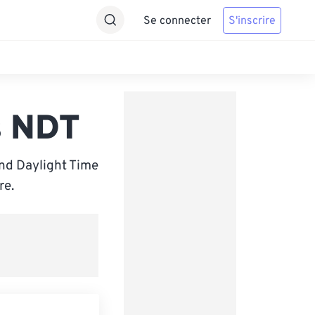
Se connecter
S'inscrire
s NDT
nd Daylight Time
re.