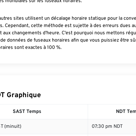
s mondiales sur les fuseaux horaires.
autres sites utilisent un décalage horaire statique pour la conv
es. Cependant, cette méthode est sujette à des erreurs dues 
et aux changements d'heure. C'est pourquoi nous mettons régu
 de données de fuseaux horaires afin que vous puissiez être s
raires sont exactes à 100 %.
T Graphique
SAST Temps
NDT Te
T (minuit)
07:30 pm NDT