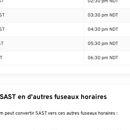
ST
02:30 pm NDT
ST
03:30 pm NDT
ST
04:30 pm NDT
ST
05:30 pm NDT
T
06:30 pm NDT
 SAST en d'autres fuseaux horaires
 peut convertir SAST vers ces autres fuseaux horaires :