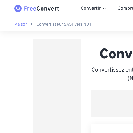
Convertir
Compr
Maison
Convertisseur SAST vers NDT
Conv
Convertissez en
(N