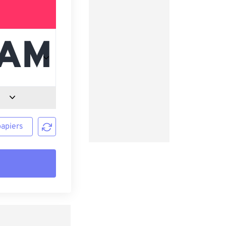
papiers