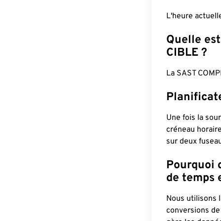
L'heure actuel
Quelle est
CIBLE ?
La SAST COMPL
Planifica
Une fois la sour
créneau horaire
sur deux fuseau
Pourquoi d
de temps e
Nous utilisons
conversions de 