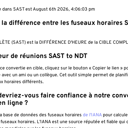
le dans SAST est August 6th 2026, 4:06:04 pm
 la différence entre les fuseaux horaires 
ÈTE (SAST) est la DIFFÉRENCE D'HEURE de la CIBLE COMPL
teur de réunions SAST to NDT
ce convertie en cible, cliquez sur le bouton « Copier le lien » 
 avec un ami ou un collègue. Cet outil simple permet de planif
x horaires différents.
evriez-vous faire confiance à notre conv
n ligne ?
 la base de données des fuseaux horaires
de l'IANA
pour calcule
fuseaux horaires. L'IANA est une source réputée et fiable qui