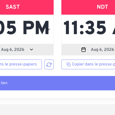
SAST
NDT
ns le presse-papiers
Copier dans le presse-
 lien