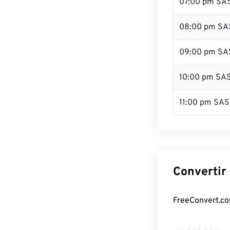
07:00 pm SA
08:00 pm SA
09:00 pm SA
10:00 pm SA
11:00 pm SAS
Convertir
FreeConvert.com