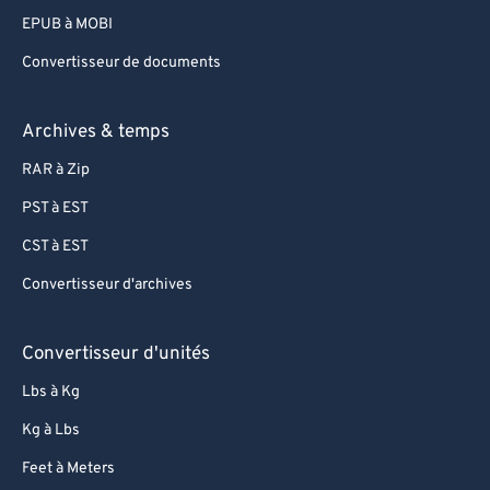
EPUB à MOBI
Convertisseur de documents
Archives & temps
RAR à Zip
PST à EST
CST à EST
Convertisseur d'archives
Convertisseur d'unités
Lbs à Kg
Kg à Lbs
Feet à Meters