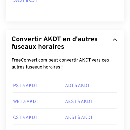
SAST à CST
Convertir AKDT en d'autres
fuseaux horaires
FreeConvert.com peut convertir AKDT vers ces
autres fuseaux horaires :
PST à AKDT
ADT à AKDT
WET à AKDT
AEST à AKDT
CST à AKDT
AKST à AKDT