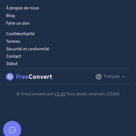
À propos de nous
Blog
Faire un don
Confidentialité
Termes
Sécurité et conformité
Contact
Statut
Français
English
Deutsch
© FreeConvert.com
v2.30
Tous droits réservés (2026)
Español
Français
Português