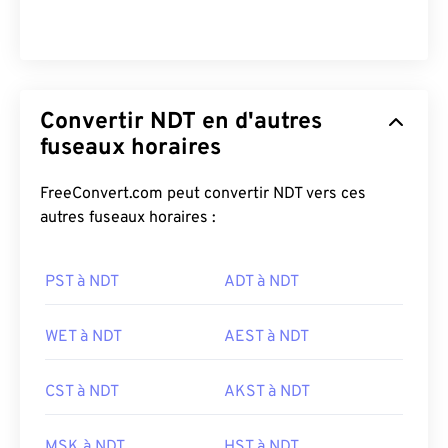
Convertir NDT en d'autres
fuseaux horaires
FreeConvert.com peut convertir NDT vers ces
autres fuseaux horaires :
PST à NDT
ADT à NDT
WET à NDT
AEST à NDT
CST à NDT
AKST à NDT
MSK à NDT
HST à NDT