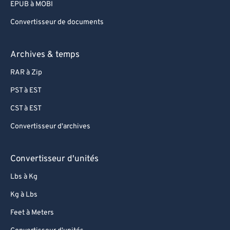
EPUB à MOBI
Convertisseur de documents
Archives & temps
RAR à Zip
PST à EST
CST à EST
Convertisseur d'archives
Convertisseur d'unités
Lbs à Kg
Kg à Lbs
Feet à Meters