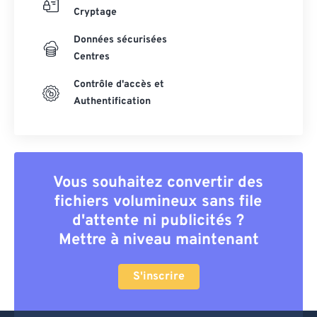
Cryptage
Données sécurisées
Centres
Contrôle d'accès et
Authentification
Vous souhaitez convertir des
fichiers volumineux sans file
d'attente ni publicités ?
Mettre à niveau maintenant
S'inscrire