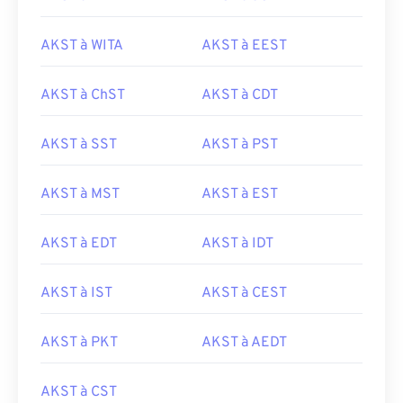
AKST à WITA
AKST à EEST
AKST à ChST
AKST à CDT
AKST à SST
AKST à PST
AKST à MST
AKST à EST
AKST à EDT
AKST à IDT
AKST à IST
AKST à CEST
AKST à PKT
AKST à AEDT
AKST à CST