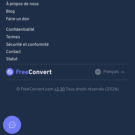
À propos de nous
Blog
Faire un don
Confidentialité
Termes
Sécurité et conformité
Contact
Statut
Français
English
Deutsch
© FreeConvert.com
v2.30
Tous droits réservés (2026)
Español
Français
Português
Italiano