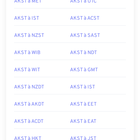
AKST à MET
AKST à UTC
AKST à IST
AKST à ACST
AKST à NZST
AKST à SAST
AKST à WIB
AKST à NDT
AKST à WIT
AKST à GMT
AKST à NZDT
AKST à IST
AKST à AKDT
AKST à EET
AKST à ACDT
AKST à EAT
AKST à HKT
AKST à JST