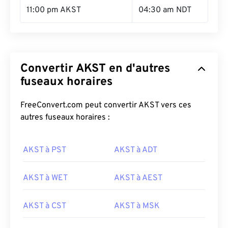
11:00 pm AKST
04:30 am NDT
Convertir AKST en d'autres
fuseaux horaires
FreeConvert.com peut convertir AKST vers ces
autres fuseaux horaires :
AKST à PST
AKST à ADT
AKST à WET
AKST à AEST
AKST à CST
AKST à MSK