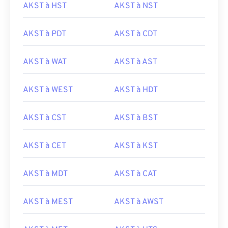
AKST à HST
AKST à NST
AKST à PDT
AKST à CDT
AKST à WAT
AKST à AST
AKST à WEST
AKST à HDT
AKST à CST
AKST à BST
AKST à CET
AKST à KST
AKST à MDT
AKST à CAT
AKST à MEST
AKST à AWST