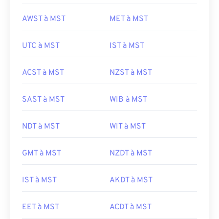
AWST à MST
MET à MST
UTC à MST
IST à MST
ACST à MST
NZST à MST
SAST à MST
WIB à MST
NDT à MST
WIT à MST
GMT à MST
NZDT à MST
IST à MST
AKDT à MST
EET à MST
ACDT à MST