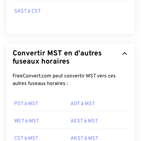
SAST à CST
Convertir MST en d'autres
fuseaux horaires
FreeConvert.com peut convertir MST vers ces
autres fuseaux horaires :
PST à MST
ADT à MST
WET à MST
AEST à MST
CST à MST
AKST à MST