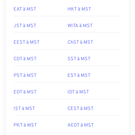
EAT à MST
HKT à MST
JST à MST
WITA à MST
EEST à MST
ChST à MST
CDT à MST
SST à MST
PST à MST
EST à MST
EDT à MST
IDT à MST
IST à MST
CEST à MST
PKT à MST
AEDT à MST