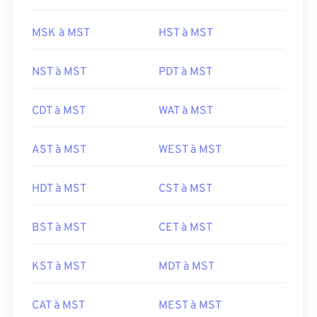
MSK à MST
HST à MST
NST à MST
PDT à MST
CDT à MST
WAT à MST
AST à MST
WEST à MST
HDT à MST
CST à MST
BST à MST
CET à MST
KST à MST
MDT à MST
CAT à MST
MEST à MST