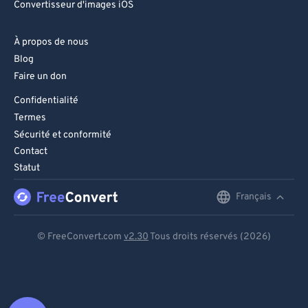
Convertisseur d'images iOS
À propos de nous
Blog
Faire un don
Confidentialité
Termes
Sécurité et conformité
Contact
Statut
Français
English
Deutsch
© FreeConvert.com
v2.30
Tous droits réservés (2026)
Español
Français