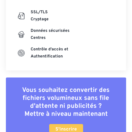
SSL/TLS
Cryptage
Données sécurisées
Centres
Contrôle d'accès et
Authentification
Vous souhaitez convertir des
fichiers volumineux sans file
d'attente ni publicités ?
Mettre à niveau maintenant
S'inscrire