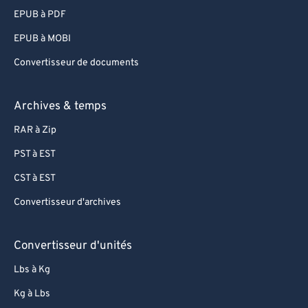
EPUB à PDF
EPUB à MOBI
Convertisseur de documents
Archives & temps
RAR à Zip
PST à EST
CST à EST
Convertisseur d'archives
Convertisseur d'unités
Lbs à Kg
Kg à Lbs