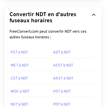
Convertir NDT en d'autres
fuseaux horaires
FreeConvert.com peut convertir NDT vers ces
autres fuseaux horaires :
PST à NDT
ADT à NDT
WET à NDT
AEST à NDT
CST à NDT
AKST à NDT
MSK à NDT
HST à NDT
NST à NDT
PDT à NDT