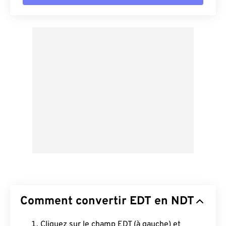
Comment convertir EDT en NDT
Cliquez sur le champ EDT (à gauche) et