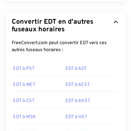
Convertir EDT en d'autres
fuseaux horaires
FreeConvert.com peut convertir EDT vers ces
autres fuseaux horaires :
EDT à PST
EDT à ADT
EDT à WET
EDT à AEST
EDT à CST
EDT à AKST
EDT à MSK
EDT à HST