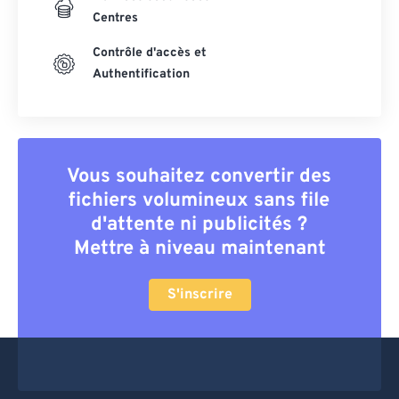
Centres
Contrôle d'accès et
Authentification
Vous souhaitez convertir des
fichiers volumineux sans file
d'attente ni publicités ?
Mettre à niveau maintenant
S'inscrire