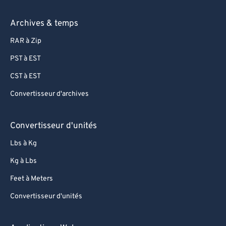
Archives & temps
RAR à Zip
PST à EST
CST à EST
Convertisseur d'archives
Convertisseur d'unités
Lbs à Kg
Kg à Lbs
Feet à Meters
Convertisseur d'unités