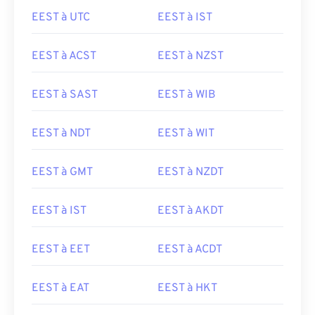
EEST à UTC
EEST à IST
EEST à ACST
EEST à NZST
EEST à SAST
EEST à WIB
EEST à NDT
EEST à WIT
EEST à GMT
EEST à NZDT
EEST à IST
EEST à AKDT
EEST à EET
EEST à ACDT
EEST à EAT
EEST à HKT