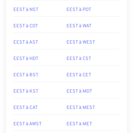
EEST à NST
EEST à PDT
EEST à CDT
EEST à WAT
EEST à AST
EEST à WEST
EEST à HDT
EEST à CST
EEST à BST
EEST à CET
EEST à KST
EEST à MDT
EEST à CAT
EEST à MEST
EEST à AWST
EEST à MET