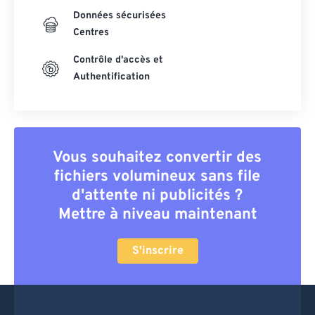
Données sécurisées
Centres
Contrôle d'accès et
Authentification
Vous souhaitez convertir des
fichiers volumineux sans file
d'attente ni publicités ?
Mettre à niveau maintenant
S'inscrire