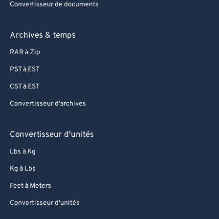
Convertisseur de documents
Archives & temps
RAR à Zip
PST à EST
CST à EST
Convertisseur d'archives
Convertisseur d'unités
Lbs à Kg
Kg à Lbs
Feet à Meters
Convertisseur d'unités