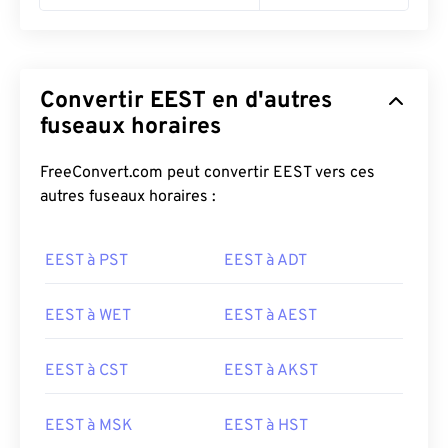
Convertir EEST en d'autres
fuseaux horaires
FreeConvert.com peut convertir EEST vers ces
autres fuseaux horaires :
EEST à PST
EEST à ADT
EEST à WET
EEST à AEST
EEST à CST
EEST à AKST
EEST à MSK
EEST à HST