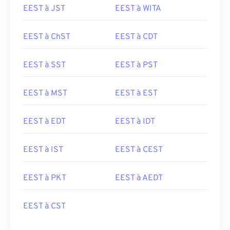
EEST à JST
EEST à WITA
EEST à ChST
EEST à CDT
EEST à SST
EEST à PST
EEST à MST
EEST à EST
EEST à EDT
EEST à IDT
EEST à IST
EEST à CEST
EEST à PKT
EEST à AEDT
EEST à CST