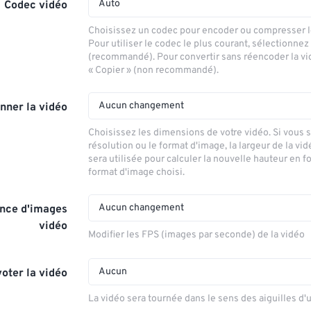
Auto
Codec vidéo
Choisissez un codec pour encoder ou compresser le
Pour utiliser le codec le plus courant, sélectionnez
(recommandé). Pour convertir sans réencoder la vi
« Copier » (non recommandé).
Aucun changement
nner la vidéo
Choisissez les dimensions de votre vidéo. Si vous 
résolution ou le format d'image, la largeur de la vid
sera utilisée pour calculer la nouvelle hauteur en f
format d'image choisi.
Aucun changement
nce d'images
vidéo
Modifier les FPS (images par seconde) de la vidéo
Aucun
voter la vidéo
La vidéo sera tournée dans le sens des aiguilles d'