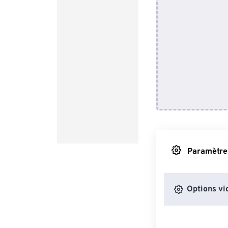
Paramètres
Options vi