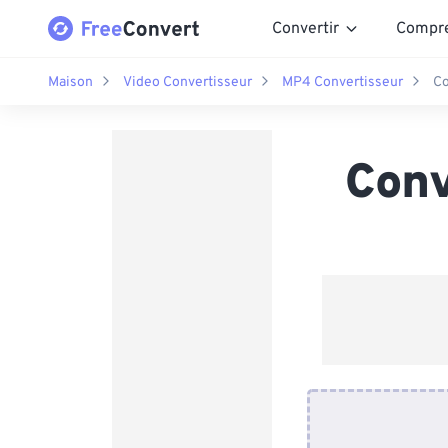
Convertir
Compr
Maison
Video Convertisseur
MP4 Convertisseur
Co
Conv