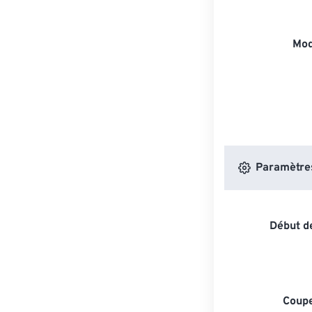
Mod
Paramètres 
Début de
Coupe