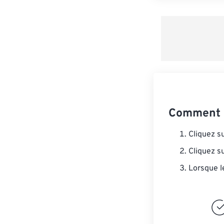
Comment c
Cliquez s
Cliquez s
Lorsque l