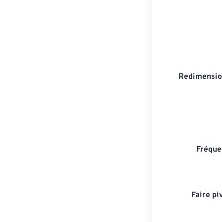
Redimensio
Fréque
Faire pi