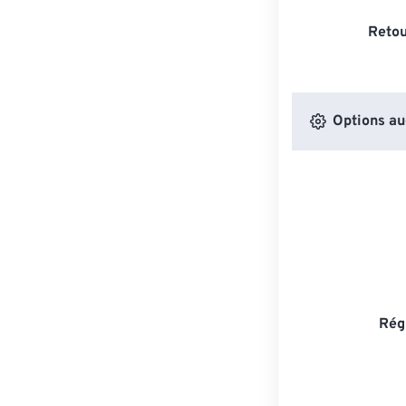
Retou
Options au
Rég