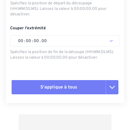
Spécifiez la position de départ du découpage
(HH:MM:SS.MS). Laissez la valeur à 00:00:00.00 pour
désactiver.
Couper l'extrémité
00
:
00
:
00
.
00
Spécifiez la position de fin de la découpe (HH:MM:SS.MS).
Laissez la valeur à 00:00:00.00 pour désactiver.
S'applique à tous
Réinitialiser toutes les options
Appliquer à partir du préréglage
Enregistrer comme préréglage