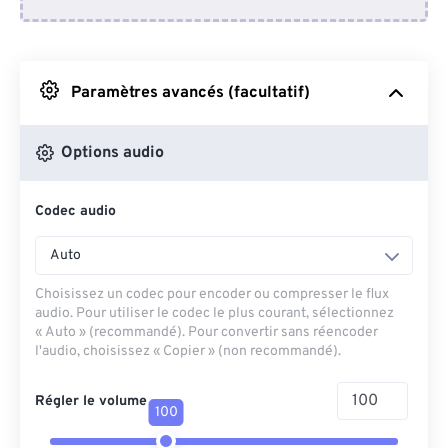
Depuis Dropbox
Depuis Google Drive
Paramètres avancés (facultatif)
Depuis OneDrive
Options audio
Codec audio
Depuis l'URL
Auto
Choisissez un codec pour encoder ou compresser le flux
audio. Pour utiliser le codec le plus courant, sélectionnez
« Auto » (recommandé). Pour convertir sans réencoder
l'audio, choisissez « Copier » (non recommandé).
Régler le volume
100