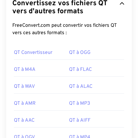
Convertissez vos fichiers QT
vers d'autres formats
FreeConvert.com peut convertir vos fichiers QT
vers ces autres formats :
QT Convertisseur
QT à OGG
QT à M4A
QT à FLAC
QT à WAV
QT à ALAC
QT à AMR
QT à MP3
QT à AAC
QT à AIFF
QT à OGV
QT à MP4