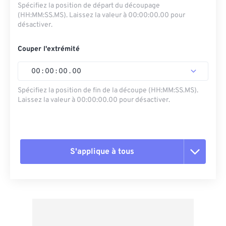
Spécifiez la position de départ du découpage
(HH:MM:SS.MS). Laissez la valeur à 00:00:00.00 pour
désactiver.
Couper l'extrémité
00
:
00
:
00
.
00
Spécifiez la position de fin de la découpe (HH:MM:SS.MS).
Laissez la valeur à 00:00:00.00 pour désactiver.
S'applique à tous
Réinitialiser toutes les options
Appliquer à partir du préréglage
Enregistrer comme préréglage