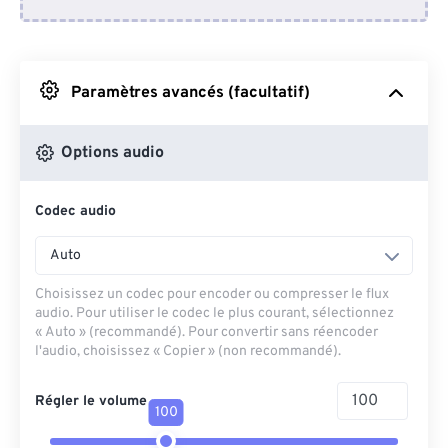
Depuis Dropbox
Depuis Google Drive
Paramètres avancés (facultatif)
Depuis OneDrive
Options audio
Codec audio
Depuis l'URL
Auto
Choisissez un codec pour encoder ou compresser le flux
audio. Pour utiliser le codec le plus courant, sélectionnez
« Auto » (recommandé). Pour convertir sans réencoder
l'audio, choisissez « Copier » (non recommandé).
Régler le volume
100