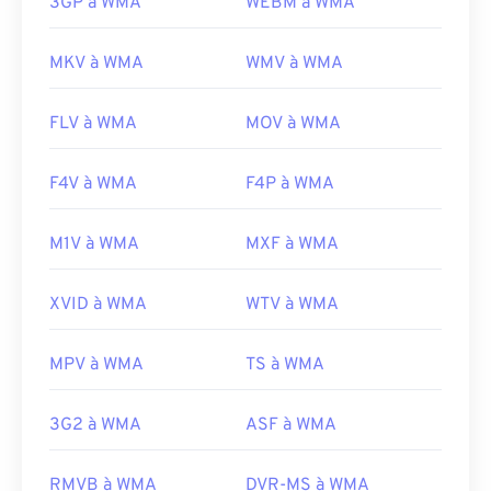
3GP à WMA
WEBM à WMA
MKV à WMA
WMV à WMA
FLV à WMA
MOV à WMA
F4V à WMA
F4P à WMA
M1V à WMA
MXF à WMA
XVID à WMA
WTV à WMA
MPV à WMA
TS à WMA
3G2 à WMA
ASF à WMA
RMVB à WMA
DVR-MS à WMA