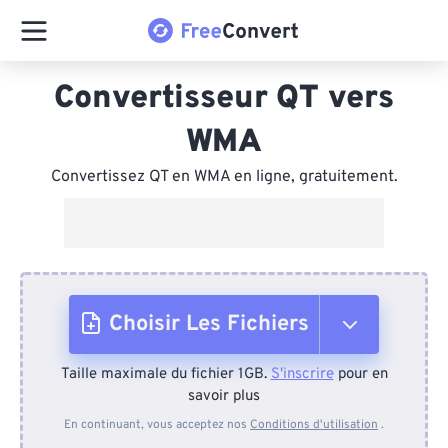
Convertisseur QT vers
WMA
Convertissez QT en WMA en ligne, gratuitement.
Choisir Les Fichiers
Taille maximale du fichier 1GB.
S'inscrire
pour en
Depuis l'appareil
savoir plus
En continuant, vous acceptez nos
Conditions d'utilisation
.