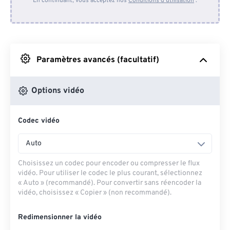
En continuant, vous acceptez nos
Conditions d'utilisation
.
Depuis Dropbox
Depuis Google Drive
Paramètres avancés (facultatif)
Depuis OneDrive
Options vidéo
Codec vidéo
Depuis l'URL
Auto
Choisissez un codec pour encoder ou compresser le flux
vidéo. Pour utiliser le codec le plus courant, sélectionnez
« Auto » (recommandé). Pour convertir sans réencoder la
vidéo, choisissez « Copier » (non recommandé).
Redimensionner la vidéo