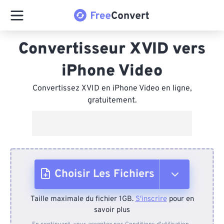
Convertisseur XVID vers
iPhone Video
Convertissez XVID en iPhone Video en ligne,
gratuitement.
Choisir Les Fichiers
Taille maximale du fichier 1GB.
S'inscrire
pour en
Depuis l'appareil
savoir plus