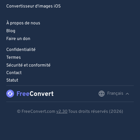
Convertisseur d'images iOS
À propos de nous
Blog
Faire un don
Confidentialité
Termes
Sécurité et conformité
Contact
Statut
Français
English
Deutsch
© FreeConvert.com
v2.30
Tous droits réservés (2026)
Español
Français