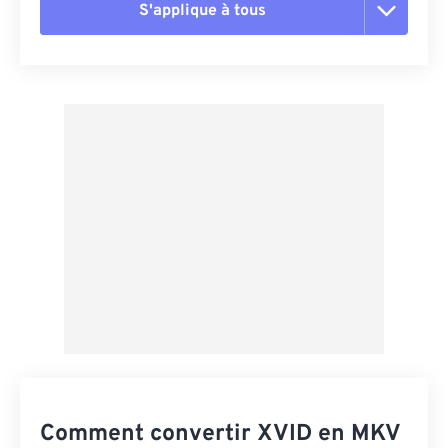
S'applique à tous
Réinitialiser toutes les options
Appliquer à partir du préréglage
Enregistrer comme préréglage
Comment convertir XVID en MKV