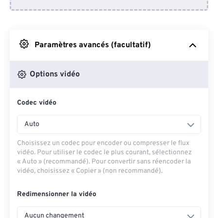
Depuis Dropbox
Depuis Google Drive
Paramètres avancés (facultatif)
Depuis OneDrive
Options vidéo
Codec vidéo
Depuis l'URL
Auto
Choisissez un codec pour encoder ou compresser le flux
vidéo. Pour utiliser le codec le plus courant, sélectionnez
« Auto » (recommandé). Pour convertir sans réencoder la
vidéo, choisissez « Copier » (non recommandé).
Redimensionner la vidéo
Aucun changement