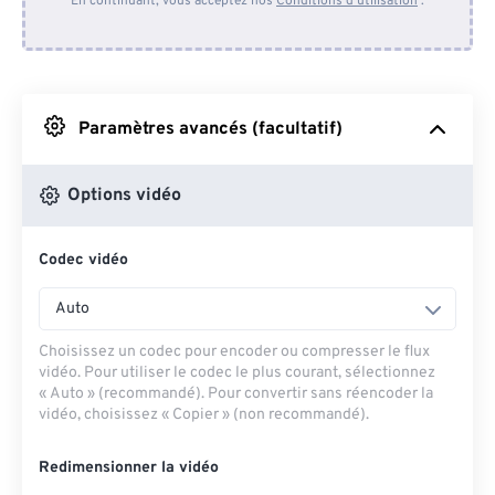
En continuant, vous acceptez nos
Conditions d'utilisation
.
Depuis Dropbox
Depuis Google Drive
Paramètres avancés (facultatif)
Depuis OneDrive
Options vidéo
Codec vidéo
Depuis l'URL
Auto
Choisissez un codec pour encoder ou compresser le flux
vidéo. Pour utiliser le codec le plus courant, sélectionnez
« Auto » (recommandé). Pour convertir sans réencoder la
vidéo, choisissez « Copier » (non recommandé).
Redimensionner la vidéo