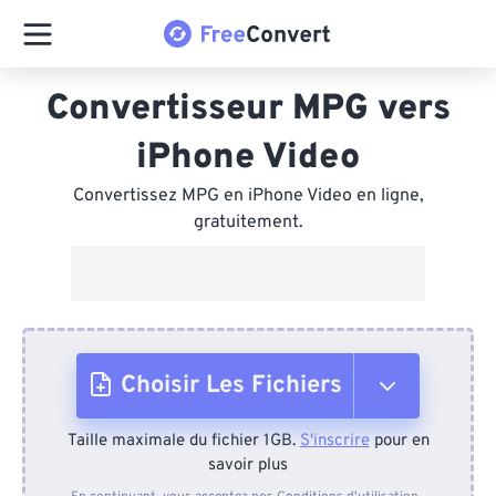
Convertisseur MPG vers
iPhone Video
Convertissez MPG en iPhone Video en ligne,
gratuitement.
Choisir Les Fichiers
Taille maximale du fichier 1GB.
S'inscrire
pour en
Depuis l'appareil
savoir plus