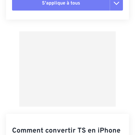
S'applique à tous
Réinitialiser toutes les options
Appliquer à partir du préréglage
Enregistrer comme préréglage
Comment convertir TS en iPhone