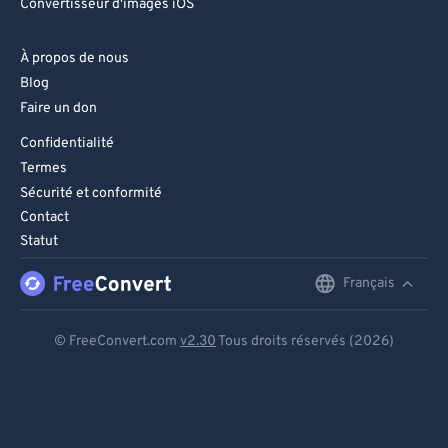
Convertisseur d'images iOS
À propos de nous
Blog
Faire un don
Confidentialité
Termes
Sécurité et conformité
Contact
Statut
Français
English
Deutsch
© FreeConvert.com
v2.30
Tous droits réservés (2026)
Español
Français