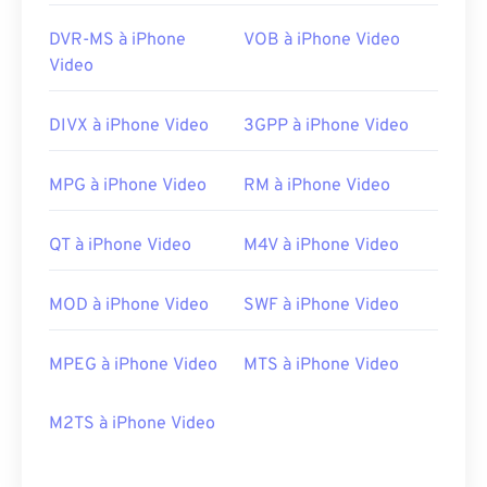
DVR-MS à iPhone
VOB à iPhone Video
Video
DIVX à iPhone Video
3GPP à iPhone Video
MPG à iPhone Video
RM à iPhone Video
QT à iPhone Video
M4V à iPhone Video
MOD à iPhone Video
SWF à iPhone Video
MPEG à iPhone Video
MTS à iPhone Video
00
00
00
00
00
00
00
00
M2TS à iPhone Video
00
00
00
00
00
00
00
00