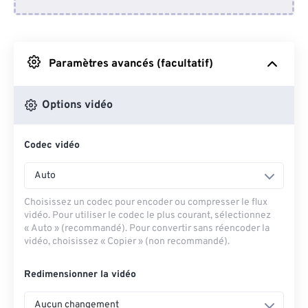
Depuis Dropbox
Depuis Google Drive
Paramètres avancés (facultatif)
Depuis OneDrive
Options vidéo
Codec vidéo
Depuis l'URL
Auto
Choisissez un codec pour encoder ou compresser le flux
vidéo. Pour utiliser le codec le plus courant, sélectionnez
« Auto » (recommandé). Pour convertir sans réencoder la
vidéo, choisissez « Copier » (non recommandé).
Redimensionner la vidéo
Aucun changement