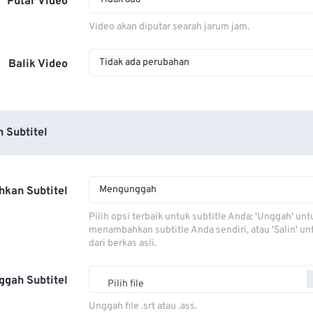
Putar Video
Video akan diputar searah jarum jam.
Tidak ada perubahan
Balik Video
 Subtitel
Mengunggah
kan Subtitel
Pilih opsi terbaik untuk subtitle Anda: 'Unggah' unt
menambahkan subtitle Anda sendiri, atau 'Salin' u
dari berkas asli.
ggah Subtitel
Pilih file
Unggah file .srt atau .ass.