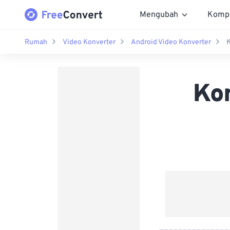
Mengubah
Komp
Rumah
Video Konverter
Android Video Konverter
K
Ko