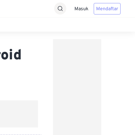
Masuk
Mendaftar
oid