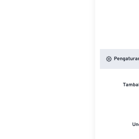
Pengaturan
Tambah
Un