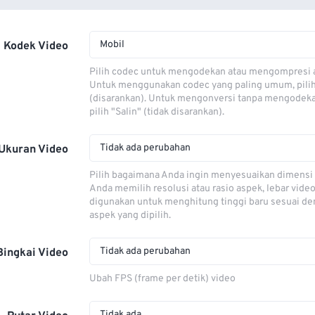
Mobil
Kodek Video
Pilih codec untuk mengodekan atau mengompresi al
Untuk menggunakan codec yang paling umum, pili
(disarankan). Untuk mengonversi tanpa mengodeka
pilih "Salin" (tidak disarankan).
Tidak ada perubahan
Ukuran Video
Pilih bagaimana Anda ingin menyesuaikan dimensi 
Anda memilih resolusi atau rasio aspek, lebar video
digunakan untuk menghitung tinggi baru sesuai de
aspek yang dipilih.
Tidak ada perubahan
Bingkai Video
Ubah FPS (frame per detik) video
Tidak ada