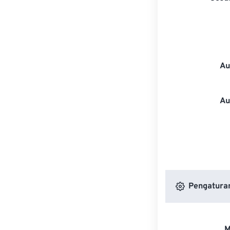
Au
Au
Pengatura
M