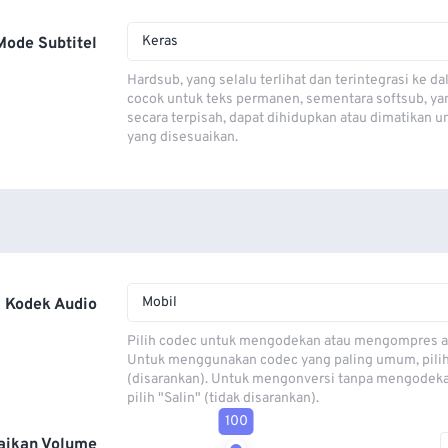
Keras
Mode Subtitel
Hardsub, yang selalu terlihat dan terintegrasi ke da
cocok untuk teks permanen, sementara softsub, ya
secara terpisah, dapat dihidupkan atau dimatikan u
yang disesuaikan.
Mobil
Kodek Audio
Pilih codec untuk mengodekan atau mengompres al
Untuk menggunakan codec yang paling umum, pili
(disarankan). Untuk mengonversi tanpa mengodeka
pilih "Salin" (tidak disarankan).
100
aikan Volume