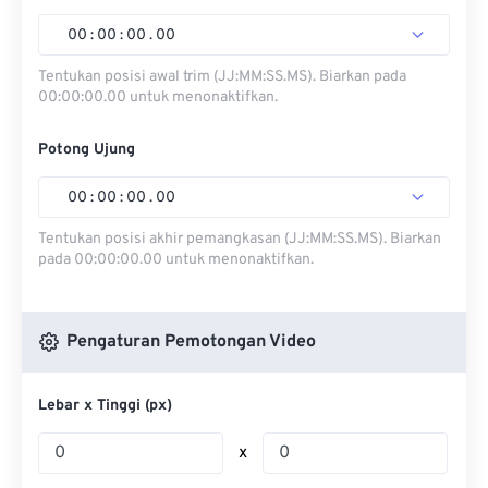
00
:
00
:
00
.
00
Tentukan posisi awal trim (JJ:MM:SS.MS). Biarkan pada
00:00:00.00 untuk menonaktifkan.
Potong Ujung
00
:
00
:
00
.
00
Tentukan posisi akhir pemangkasan (JJ:MM:SS.MS). Biarkan
pada 00:00:00.00 untuk menonaktifkan.
Pengaturan Pemotongan Video
Lebar x Tinggi (px)
x