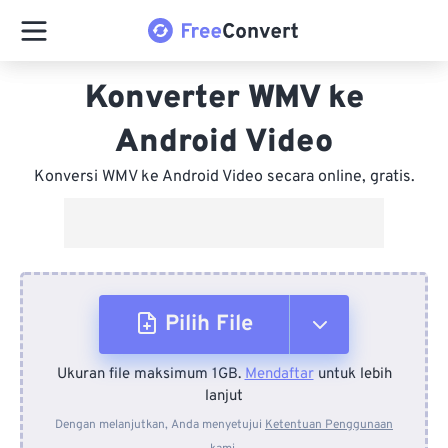
Konverter WMV ke
Android Video
Konversi WMV ke Android Video secara online, gratis.
Pilih File
Ukuran file maksimum 1GB.
Mendaftar
untuk lebih
Dari Perangkat
lanjut
Dengan melanjutkan, Anda menyetujui
Ketentuan Penggunaan