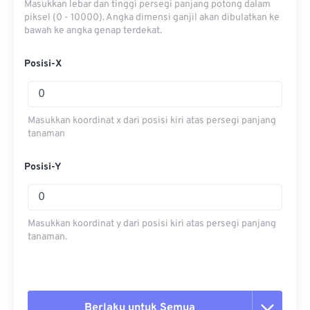
Masukkan lebar dan tinggi persegi panjang potong dalam
piksel (0 - 10000). Angka dimensi ganjil akan dibulatkan ke
bawah ke angka genap terdekat.
Posisi-X
Masukkan koordinat x dari posisi kiri atas persegi panjang
tanaman
Posisi-Y
Masukkan koordinat y dari posisi kiri atas persegi panjang
tanaman.
Berlaku untuk Semua