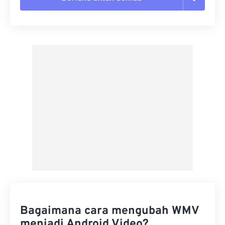
Setel ulang semua opsi
Terapkan dari Preset
Simpan sebagai Preset
Bagaimana cara mengubah WMV
menjadi Android Video?