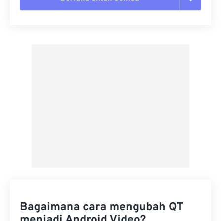
Setel ulang semua opsi
Terapkan dari Preset
Simpan sebagai Preset
Bagaimana cara mengubah QT
menjadi Android Video?