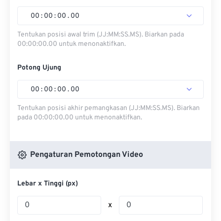
00
:
00
:
00
.
00
Tentukan posisi awal trim (JJ:MM:SS.MS). Biarkan pada
00:00:00.00 untuk menonaktifkan.
Potong Ujung
00
:
00
:
00
.
00
Tentukan posisi akhir pemangkasan (JJ:MM:SS.MS). Biarkan
pada 00:00:00.00 untuk menonaktifkan.
Pengaturan Pemotongan Video
Lebar x Tinggi (px)
x