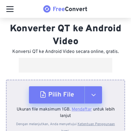
Konverter QT ke Android
Video
Konversi QT ke Android Video secara online, gratis.
Pilih File
Ukuran file maksimum 1GB.
Mendaftar
untuk lebih
Dari Perangkat
lanjut
Dengan melanjutkan, Anda menyetujui
Ketentuan Penggunaan