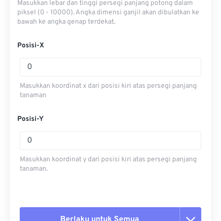
Masukkan lebar dan tinggi persegi panjang potong dalam
piksel (0 - 10000). Angka dimensi ganjil akan dibulatkan ke
bawah ke angka genap terdekat.
Posisi-X
Masukkan koordinat x dari posisi kiri atas persegi panjang
tanaman
Posisi-Y
Masukkan koordinat y dari posisi kiri atas persegi panjang
tanaman.
Berlaku untuk Semua