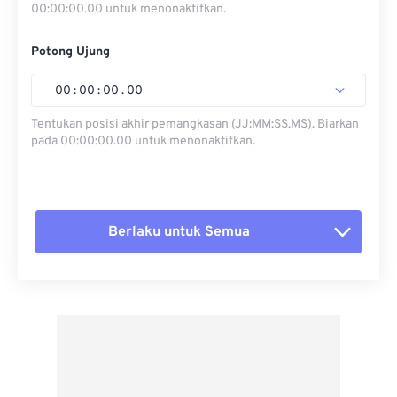
00:00:00.00 untuk menonaktifkan.
Potong Ujung
00
:
00
:
00
.
00
Tentukan posisi akhir pemangkasan (JJ:MM:SS.MS). Biarkan
pada 00:00:00.00 untuk menonaktifkan.
Berlaku untuk Semua
Setel ulang semua opsi
Terapkan dari Preset
Simpan sebagai Preset