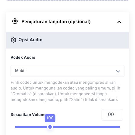
Dari Google Drive
Pengaturan lanjutan (opsional)
Dari OneDrive
Opsi Audio
Dari Url
Kodek Audio
Mobil
Pilih codec untuk mengodekan atau mengompres aliran
audio. Untuk menggunakan codec yang paling umum, pilih
"Otomatis" (disarankan). Untuk mengonversi tanpa
mengodekan ulang audio, pilih "Salin" (tidak disarankan).
Sesuaikan Volume
100