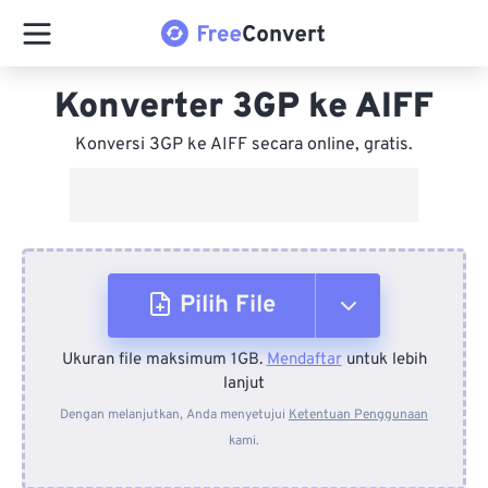
Konverter 3GP ke AIFF
Konversi 3GP ke AIFF secara online, gratis.
Pilih File
Ukuran file maksimum 1GB.
Mendaftar
untuk lebih
Dari Perangkat
lanjut
Dengan melanjutkan, Anda menyetujui
Ketentuan Penggunaan
kami.
Dari Dropbox