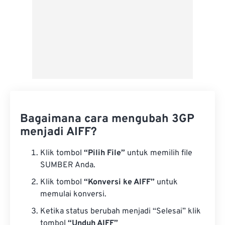
Bagaimana cara mengubah 3GP
menjadi AIFF?
Klik tombol
“Pilih File”
untuk memilih file
SUMBER Anda.
Klik tombol
“Konversi ke AIFF”
untuk
memulai konversi.
Ketika status berubah menjadi “Selesai” klik
tombol
“Unduh AIFF”