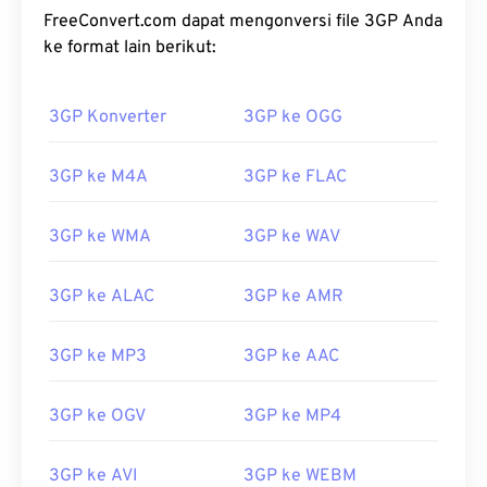
FreeConvert.com dapat mengonversi file 3GP Anda
ke format lain berikut:
3GP Konverter
3GP ke OGG
3GP ke M4A
3GP ke FLAC
3GP ke WMA
3GP ke WAV
3GP ke ALAC
3GP ke AMR
3GP ke MP3
3GP ke AAC
3GP ke OGV
3GP ke MP4
3GP ke AVI
3GP ke WEBM