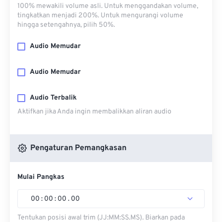
100% mewakili volume asli. Untuk menggandakan volume,
tingkatkan menjadi 200%. Untuk mengurangi volume
hingga setengahnya, pilih 50%.
Audio Memudar
Audio Memudar
Audio Terbalik
Aktifkan jika Anda ingin membalikkan aliran audio
Pengaturan Pemangkasan
Mulai Pangkas
00
:
00
:
00
.
00
Tentukan posisi awal trim (JJ:MM:SS.MS). Biarkan pada