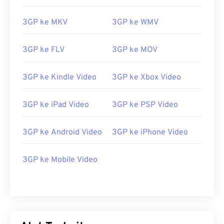
3GP ke MKV
3GP ke WMV
3GP ke FLV
3GP ke MOV
3GP ke Kindle Video
3GP ke Xbox Video
3GP ke iPad Video
3GP ke PSP Video
3GP ke Android Video
3GP ke iPhone Video
00
00
00
00
00
00
00
00
3GP ke Mobile Video
00
00
00
00
00
00
00
00
01
01
01
01
01
01
01
01
02
02
02
02
02
02
02
02