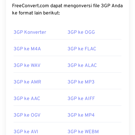
FreeConvert.com dapat mengonversi file 3GP Anda
ke format lain berikut:
3GP Konverter
3GP ke OGG
3GP ke M4A
3GP ke FLAC
3GP ke WAV
3GP ke ALAC
3GP ke AMR
3GP ke MP3
3GP ke AAC
3GP ke AIFF
3GP ke OGV
3GP ke MP4
3GP ke AVI
3GP ke WEBM