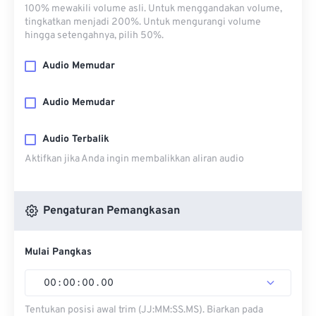
100% mewakili volume asli. Untuk menggandakan volume,
tingkatkan menjadi 200%. Untuk mengurangi volume
hingga setengahnya, pilih 50%.
Audio Memudar
Audio Memudar
Audio Terbalik
Aktifkan jika Anda ingin membalikkan aliran audio
Pengaturan Pemangkasan
Mulai Pangkas
00
:
00
:
00
.
00
Tentukan posisi awal trim (JJ:MM:SS.MS). Biarkan pada