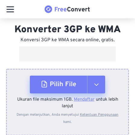
Konverter 3GP ke WMA
Konversi 3GP ke WMA secara online, gratis.
Pilih File
Ukuran file maksimum 1GB.
Mendaftar
untuk lebih
Dari Perangkat
lanjut
Dengan melanjutkan, Anda menyetujui
Ketentuan Penggunaan
kami.
Dari Dropbox