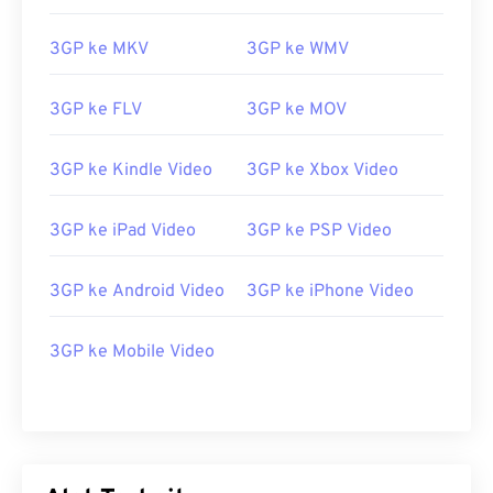
3GP ke MKV
3GP ke WMV
3GP ke FLV
3GP ke MOV
3GP ke Kindle Video
3GP ke Xbox Video
3GP ke iPad Video
3GP ke PSP Video
3GP ke Android Video
3GP ke iPhone Video
00
00
00
00
00
00
00
00
3GP ke Mobile Video
00
00
00
00
00
00
00
00
01
01
01
01
01
01
01
01
02
02
02
02
02
02
02
02