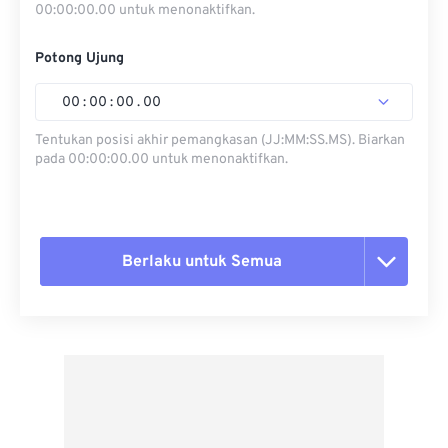
00:00:00.00 untuk menonaktifkan.
Potong Ujung
00
:
00
:
00
.
00
Tentukan posisi akhir pemangkasan (JJ:MM:SS.MS). Biarkan
pada 00:00:00.00 untuk menonaktifkan.
Berlaku untuk Semua
Setel ulang semua opsi
Terapkan dari Preset
Simpan sebagai Preset