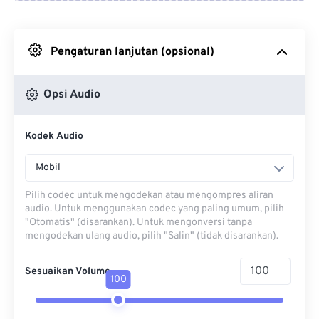
Dari Google Drive
Pengaturan lanjutan (opsional)
Dari OneDrive
Opsi Audio
Dari Url
Kodek Audio
Mobil
Pilih codec untuk mengodekan atau mengompres aliran
audio. Untuk menggunakan codec yang paling umum, pilih
"Otomatis" (disarankan). Untuk mengonversi tanpa
mengodekan ulang audio, pilih "Salin" (tidak disarankan).
Sesuaikan Volume
100