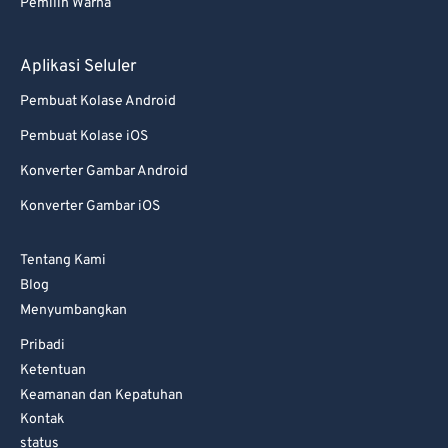
82
82
Pemilih Warna
83
83
Aplikasi Seluler
84
84
85
85
Pembuat Kolase Android
86
86
Pembuat Kolase iOS
87
87
Konverter Gambar Android
88
88
Konverter Gambar iOS
89
89
Tentang Kami
90
90
Blog
91
91
Menyumbangkan
92
92
Pribadi
Ketentuan
93
93
Keamanan dan Kepatuhan
94
94
Kontak
95
95
status