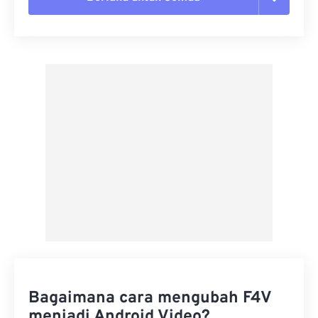
Setel ulang semua opsi
Terapkan dari Preset
Simpan sebagai Preset
Bagaimana cara mengubah F4V
menjadi Android Video?