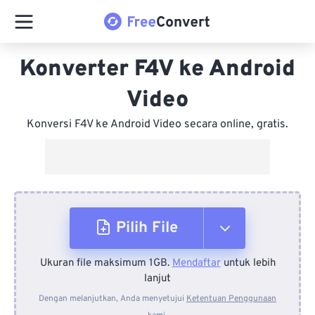
Konverter F4V ke Android
Video
Konversi F4V ke Android Video secara online, gratis.
Pilih File
Ukuran file maksimum 1GB.
Mendaftar
untuk lebih
Dari Perangkat
lanjut
Dengan melanjutkan, Anda menyetujui
Ketentuan Penggunaan