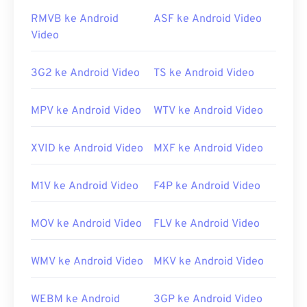
RMVB ke Android
ASF ke Android Video
https://en.wikipedia.org/wiki/Flash_Video
Video
https://www.iso.org/standar/68960.html
3G2 ke Android Video
TS ke Android Video
MPV ke Android Video
WTV ke Android Video
XVID ke Android Video
MXF ke Android Video
M1V ke Android Video
F4P ke Android Video
MOV ke Android Video
FLV ke Android Video
WMV ke Android Video
MKV ke Android Video
WEBM ke Android
3GP ke Android Video