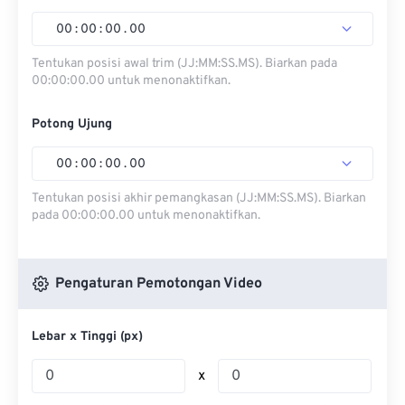
00
:
00
:
00
.
00
Tentukan posisi awal trim (JJ:MM:SS.MS). Biarkan pada
00:00:00.00 untuk menonaktifkan.
Potong Ujung
00
:
00
:
00
.
00
Tentukan posisi akhir pemangkasan (JJ:MM:SS.MS). Biarkan
pada 00:00:00.00 untuk menonaktifkan.
Pengaturan Pemotongan Video
Lebar x Tinggi (px)
x