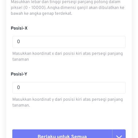
Masukkan lebar dan tinggi persegi panjang potong dalam
piksel (0 - 10000). Angka dimensi ganjil akan dibulatkan ke
bawah ke angka genap terdekat.
Posisi-X
Masukkan koordinat x dari posisi kiri atas persegi panjang
tanaman
Posisi-Y
Masukkan koordinat y dari posisi kiri atas persegi panjang
tanaman.
Berlaku untuk Semua