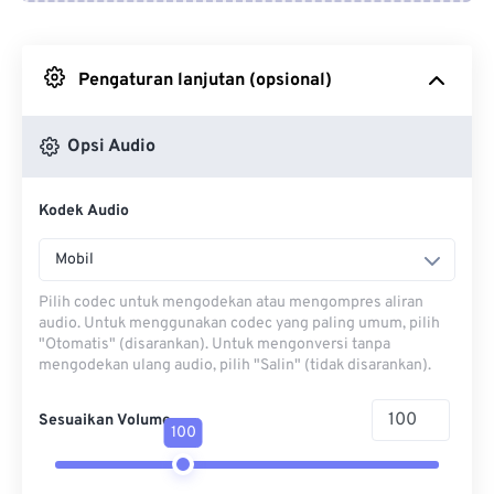
Dari Google Drive
Pengaturan lanjutan (opsional)
Dari OneDrive
Opsi Audio
Dari Url
Kodek Audio
Mobil
Pilih codec untuk mengodekan atau mengompres aliran
audio. Untuk menggunakan codec yang paling umum, pilih
"Otomatis" (disarankan). Untuk mengonversi tanpa
mengodekan ulang audio, pilih "Salin" (tidak disarankan).
Sesuaikan Volume
100