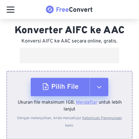
Konverter AIFC ke AAC
Konversi AIFC ke AAC secara online, gratis.
Pilih File
Ukuran file maksimum 1GB.
Mendaftar
untuk lebih
Dari Perangkat
lanjut
Dengan melanjutkan, Anda menyetujui
Ketentuan Penggunaan
kami.
Dari Dropbox