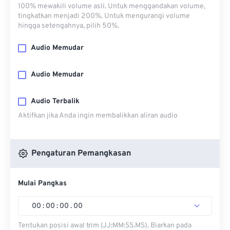
100% mewakili volume asli. Untuk menggandakan volume,
tingkatkan menjadi 200%. Untuk mengurangi volume
hingga setengahnya, pilih 50%.
Audio Memudar
Audio Memudar
Audio Terbalik
Aktifkan jika Anda ingin membalikkan aliran audio
Pengaturan Pemangkasan
Mulai Pangkas
00
:
00
:
00
.
00
Tentukan posisi awal trim (JJ:MM:SS.MS). Biarkan pada