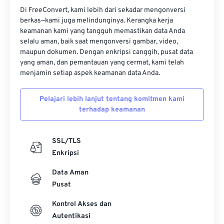
Di FreeConvert, kami lebih dari sekadar mengonversi
12
12
12
12
12
12
12
12
berkas—kami juga melindunginya. Kerangka kerja
keamanan kami yang tangguh memastikan data Anda
13
13
13
13
13
13
13
13
selalu aman, baik saat mengonversi gambar, video,
14
14
14
14
14
14
14
14
maupun dokumen. Dengan enkripsi canggih, pusat data
yang aman, dan pemantauan yang cermat, kami telah
15
15
15
15
15
15
15
15
menjamin setiap aspek keamanan data Anda.
16
16
16
16
16
16
16
16
Pelajari lebih lanjut tentang komitmen kami
17
17
17
17
17
17
17
17
terhadap keamanan
18
18
18
18
18
18
18
18
19
19
19
19
19
19
19
19
SSL/TLS
20
20
20
20
20
20
20
20
Enkripsi
21
21
21
21
21
21
21
21
Data Aman
22
22
22
22
22
22
22
22
Pusat
23
23
23
23
23
23
23
23
Kontrol Akses dan
Autentikasi
24
24
24
24
24
24