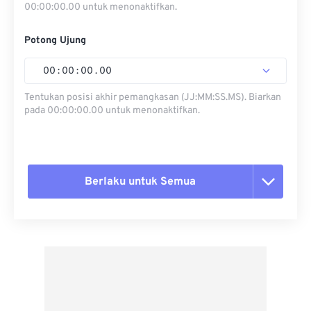
00:00:00.00 untuk menonaktifkan.
Potong Ujung
00
:
00
:
00
.
00
Tentukan posisi akhir pemangkasan (JJ:MM:SS.MS). Biarkan
pada 00:00:00.00 untuk menonaktifkan.
Berlaku untuk Semua
Setel ulang semua opsi
Terapkan dari Preset
Simpan sebagai Preset