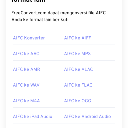
format lain
FreeConvert.com dapat mengonversi file AIFC
Anda ke format lain berikut:
AIFC Konverter
AIFC ke AIFF
AIFC ke AAC
AIFC ke MP3
AIFC ke AMR
AIFC ke ALAC
AIFC ke WAV
AIFC ke FLAC
AIFC ke M4A
AIFC ke OGG
AIFC ke iPad Audio
AIFC ke Android Audio