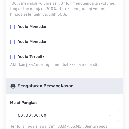
100% mewakili volume asli. Untuk menggandakan volume,
tingkatkan menjadi 200%. Untuk mengurangi volume
hingga setengahnya, pilih 50%.
Audio Memudar
Audio Memudar
Audio Terbalik
Aktifkan jika Anda ingin membalikkan aliran audio
Pengaturan Pemangkasan
Mulai Pangkas
00
:
00
:
00
.
00
Tentukan posisi awal trim (JJ:MM:SS.MS). Biarkan pada