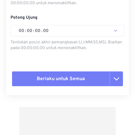
00:00:00.00 untuk menonaktifkan.
Potong Ujung
00
:
00
:
00
.
00
Tentukan posisi akhir pemangkasan (JJ:MM:SS.MS). Biarkan
pada 00:00:00.00 untuk menonaktifkan.
Berlaku untuk Semua
Setel ulang semua opsi
Terapkan dari Preset
Simpan sebagai Preset