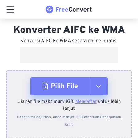
Konverter AIFC ke WMA
Konversi AIFC ke WMA secara online, gratis.
Pilih File
Ukuran file maksimum 1GB.
Mendaftar
untuk lebih
Dari Perangkat
lanjut
Dengan melanjutkan, Anda menyetujui
Ketentuan Penggunaan
kami.
Dari Dropbox