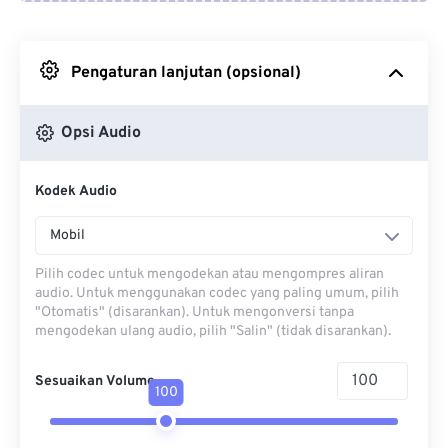
Dari Google Drive
Pengaturan lanjutan (opsional)
Dari OneDrive
Opsi Audio
Dari Url
Kodek Audio
Mobil
Pilih codec untuk mengodekan atau mengompres aliran
audio. Untuk menggunakan codec yang paling umum, pilih
"Otomatis" (disarankan). Untuk mengonversi tanpa
mengodekan ulang audio, pilih "Salin" (tidak disarankan).
Sesuaikan Volume
100