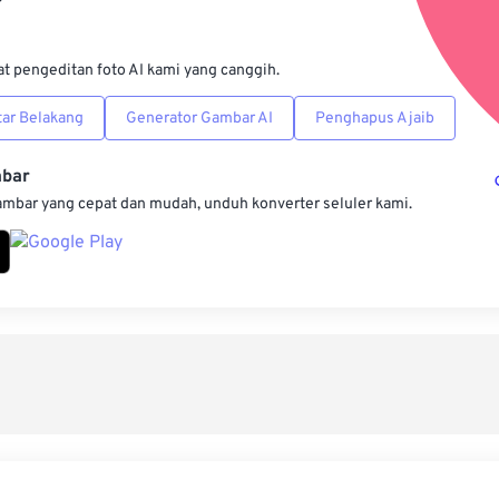
Simpan s
at pengeditan foto AI kami yang canggih.
ar Belakang
Generator Gambar AI
Penghapus Ajaib
mbar
ambar yang cepat dan mudah, unduh konverter seluler kami.