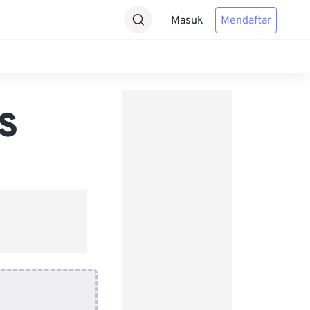
Masuk
Mendaftar
PS