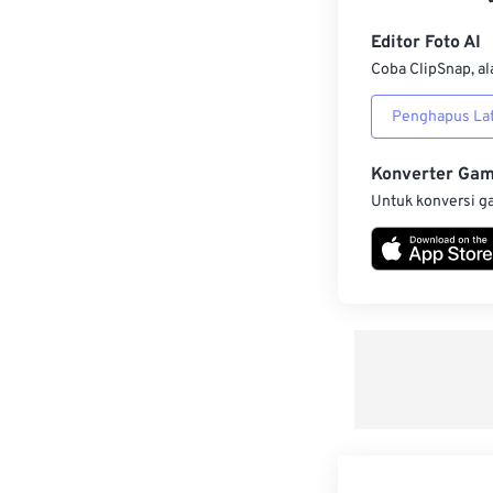
Editor Foto AI
Coba ClipSnap, al
Penghapus Lat
Konverter Ga
Untuk konversi g