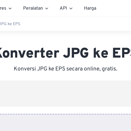
res
Peralatan
API
Harga
JPG ke EPS
onverter JPG ke E
Konversi JPG ke EPS secara online, gratis.