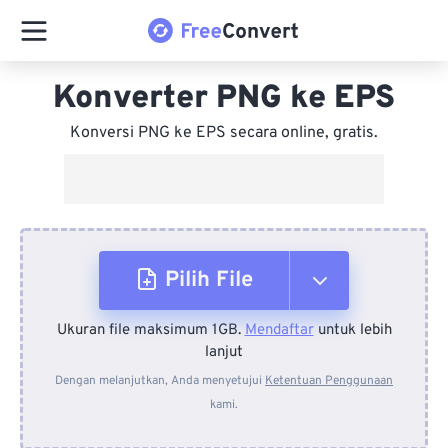
Konverter PNG ke EPS
Konversi PNG ke EPS secara online, gratis.
Pilih File
Ukuran file maksimum 1GB.
Mendaftar
untuk lebih
Dari Perangkat
lanjut
Dengan melanjutkan, Anda menyetujui
Ketentuan Penggunaan
kami.
Dari Dropbox