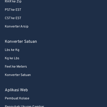
RAR ke Zip
PST ke EST
CST ke EST
Konverter Arsip
Konverter Satuan
Lbs ke Kg
Kg ke Lbs
Feet ke Meters
Konverter Satuan
Aplikasi Web
Pembuat Kolase
Pengubah Ukuran Gambar