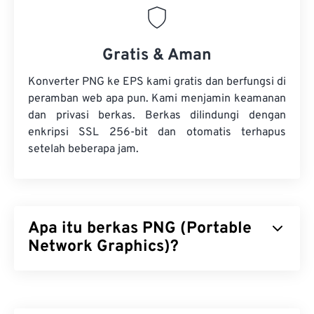
Gratis & Aman
Konverter PNG ke EPS kami gratis dan berfungsi di
peramban web apa pun. Kami menjamin keamanan
dan privasi berkas. Berkas dilindungi dengan
enkripsi SSL 256-bit dan otomatis terhapus
setelah beberapa jam.
Apa itu berkas PNG (Portable
Network Graphics)?
Portable Network Graphics (PNG) adalah jenis
berkas
berbasis raster
yang mengompresi gambar
untuk portabilitas. Gambar PNG dapat memiliki