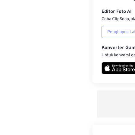
Editor Foto AI
Coba ClipSnap, al
Penghapus Lat
Konverter Ga
Untuk konversi g