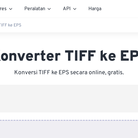
res
Peralatan
API
Harga
TIFF ke EPS
onverter TIFF ke E
Konversi TIFF ke EPS secara online, gratis.