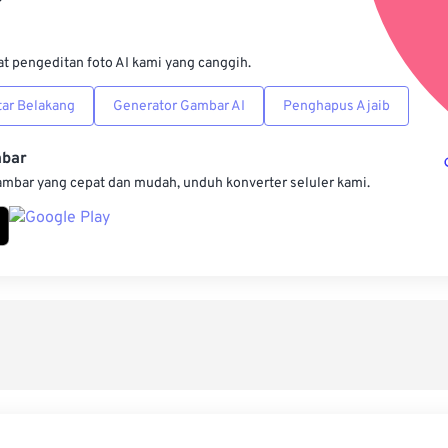
Simpan s
at pengeditan foto AI kami yang canggih.
ar Belakang
Generator Gambar AI
Penghapus Ajaib
mbar
ambar yang cepat dan mudah, unduh konverter seluler kami.