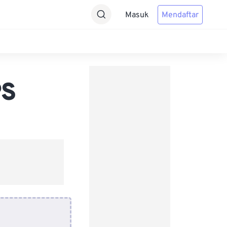
Masuk
Mendaftar
PS