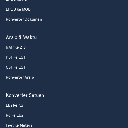
EPUB ke MOBI
Konverter Dokumen
Arsip & Waktu
RAR ke Zip
PST ke EST
CST ke EST
Konverter Arsip
Konverter Satuan
Lbs ke Kg
Kg ke Lbs
Feet ke Meters