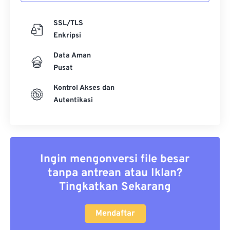
SSL/TLS
Enkripsi
Data Aman
Pusat
Kontrol Akses dan
Autentikasi
Ingin mengonversi file besar
tanpa antrean atau Iklan?
Tingkatkan Sekarang
Mendaftar