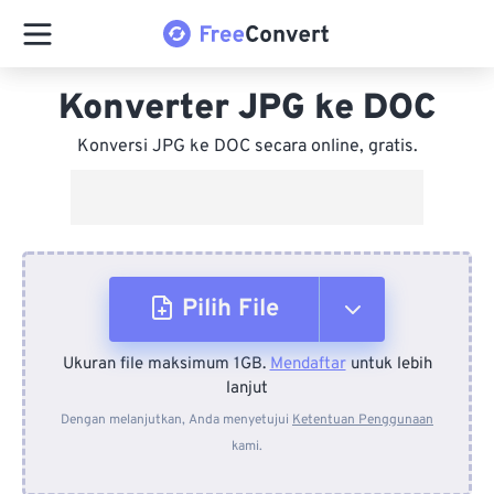
Konverter JPG ke DOC
Konversi JPG ke DOC secara online, gratis.
Pilih File
Ukuran file maksimum 1GB.
Mendaftar
untuk lebih
Dari Perangkat
lanjut
Dengan melanjutkan, Anda menyetujui
Ketentuan Penggunaan
kami.
Dari Dropbox