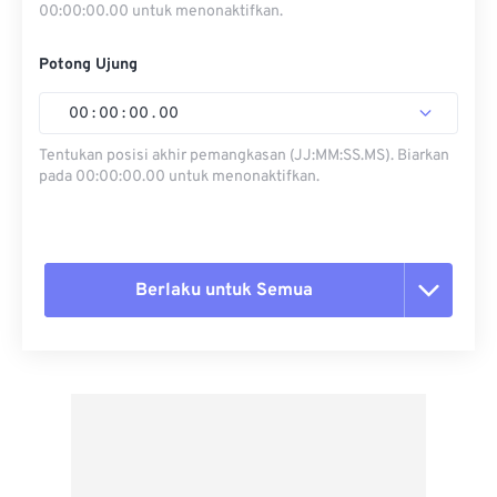
00:00:00.00 untuk menonaktifkan.
Potong Ujung
00
:
00
:
00
.
00
Tentukan posisi akhir pemangkasan (JJ:MM:SS.MS). Biarkan
pada 00:00:00.00 untuk menonaktifkan.
Berlaku untuk Semua
Setel ulang semua opsi
Terapkan dari Preset
Simpan sebagai Preset