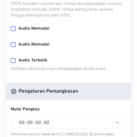
100% mewakili volume asli. Untuk menggandakan volume,
tingkatkan menjadi 200%. Untuk mengurangi volume
hingga setengahnya, pilih 50%.
Audio Memudar
Audio Memudar
Audio Terbalik
Aktifkan jika Anda ingin membalikkan aliran audio
Pengaturan Pemangkasan
Mulai Pangkas
00
:
00
:
00
.
00
Tentukan posisi awal trim (JJ:MM:SS.MS). Biarkan pada