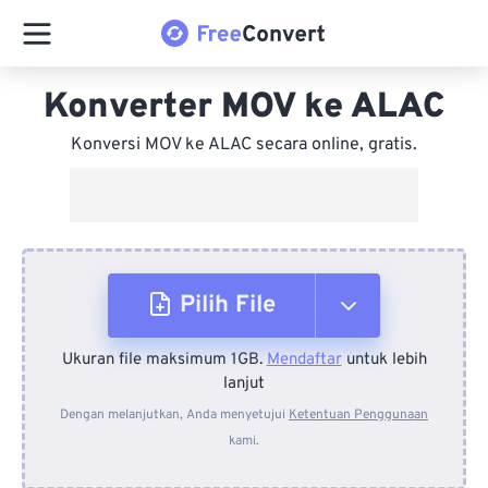
Konverter MOV ke ALAC
Konversi MOV ke ALAC secara online, gratis.
Pilih File
Ukuran file maksimum 1GB.
Mendaftar
untuk lebih
Dari Perangkat
lanjut
Dengan melanjutkan, Anda menyetujui
Ketentuan Penggunaan
kami.
Dari Dropbox