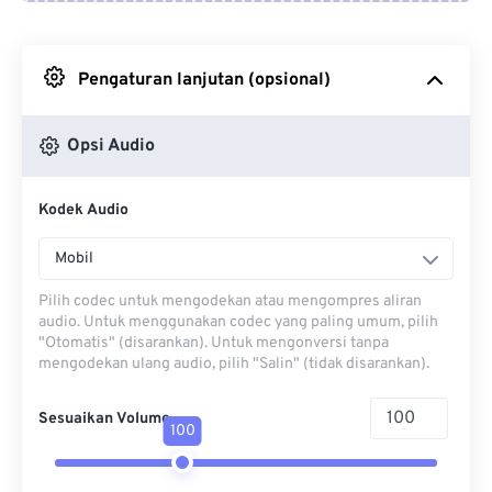
Dari Google Drive
Pengaturan lanjutan (opsional)
Dari OneDrive
Opsi Audio
Dari Url
Kodek Audio
Mobil
Pilih codec untuk mengodekan atau mengompres aliran
audio. Untuk menggunakan codec yang paling umum, pilih
"Otomatis" (disarankan). Untuk mengonversi tanpa
mengodekan ulang audio, pilih "Salin" (tidak disarankan).
Sesuaikan Volume
100