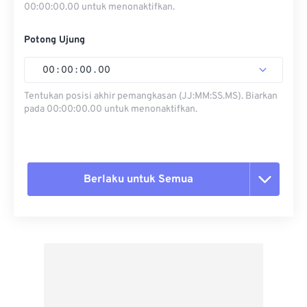
00:00:00.00 untuk menonaktifkan.
Potong Ujung
00
:
00
:
00
.
00
Tentukan posisi akhir pemangkasan (JJ:MM:SS.MS). Biarkan
pada 00:00:00.00 untuk menonaktifkan.
Berlaku untuk Semua
Setel ulang semua opsi
Terapkan dari Preset
Simpan sebagai Preset