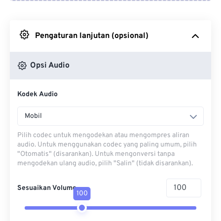
Dari Google Drive
Pengaturan lanjutan (opsional)
Dari OneDrive
Opsi Audio
Dari Url
Kodek Audio
Mobil
Pilih codec untuk mengodekan atau mengompres aliran
audio. Untuk menggunakan codec yang paling umum, pilih
"Otomatis" (disarankan). Untuk mengonversi tanpa
mengodekan ulang audio, pilih "Salin" (tidak disarankan).
Sesuaikan Volume
100