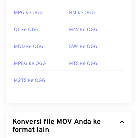
MPG ke OGG
RM ke OGG
QT ke OGG
M4V ke OGG
MOD ke OGG
SWF ke OGG
MPEG ke OGG
MTS ke OGG
M2TS ke OGG
Konversi file MOV Anda ke
format lain