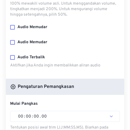
100% mewakili volume asli. Untuk menggandakan volume,
tingkatkan menjadi 200%. Untuk mengurangi volume
hingga setengahnya, pilih 50%.
Audio Memudar
Audio Memudar
Audio Terbalik
Aktifkan jika Anda ingin membalikkan aliran audio
Pengaturan Pemangkasan
Mulai Pangkas
00
:
00
:
00
.
00
Tentukan posisi awal trim (JJ:MM:SS.MS). Biarkan pada