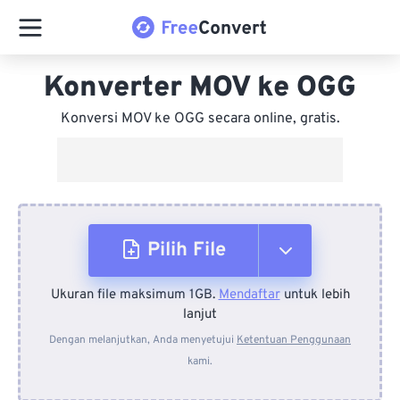
Konverter MOV ke OGG
Konversi MOV ke OGG secara online, gratis.
Pilih File
Ukuran file maksimum 1GB.
Mendaftar
untuk lebih
Dari Perangkat
lanjut
Dengan melanjutkan, Anda menyetujui
Ketentuan Penggunaan
kami.
Dari Dropbox