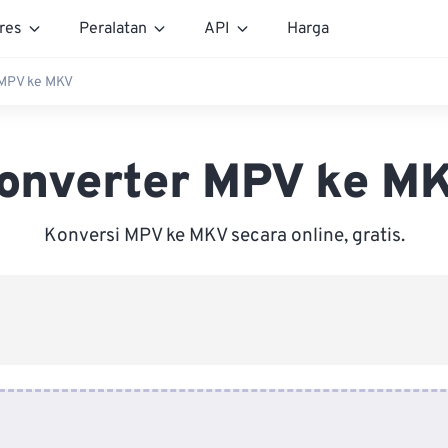
res
Peralatan
API
Harga
 MPV ke MKV
onverter MPV ke M
Konversi MPV ke MKV secara online, gratis.