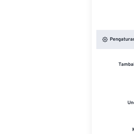
Pengaturan
Tambah
Un