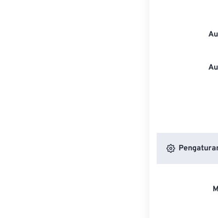
Au
Au
Pengatura
M