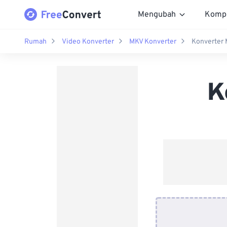
Mengubah
Komp
Rumah
Video Konverter
MKV Konverter
Konverter
K