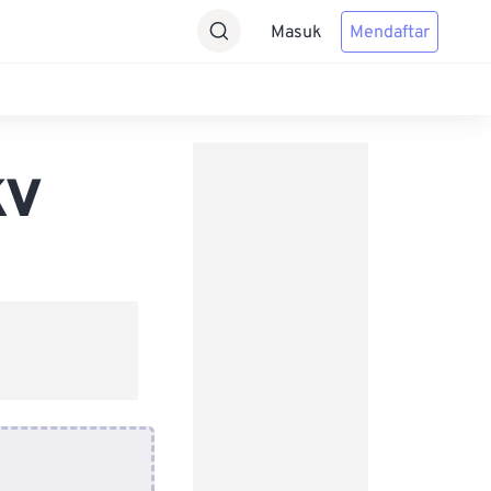
Masuk
Mendaftar
KV