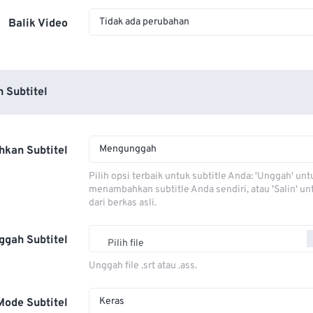
Tidak ada perubahan
Balik Video
 Subtitel
Mengunggah
kan Subtitel
Pilih opsi terbaik untuk subtitle Anda: 'Unggah' unt
menambahkan subtitle Anda sendiri, atau 'Salin' u
dari berkas asli.
ggah Subtitel
Pilih file
Unggah file .srt atau .ass.
Keras
Mode Subtitel