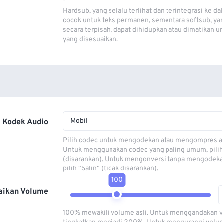
Hardsub, yang selalu terlihat dan terintegrasi ke da
cocok untuk teks permanen, sementara softsub, ya
secara terpisah, dapat dihidupkan atau dimatikan u
yang disesuaikan.
Mobil
Kodek Audio
Pilih codec untuk mengodekan atau mengompres al
Untuk menggunakan codec yang paling umum, pili
(disarankan). Untuk mengonversi tanpa mengodeka
pilih "Salin" (tidak disarankan).
100
aikan Volume
100% mewakili volume asli. Untuk menggandakan 