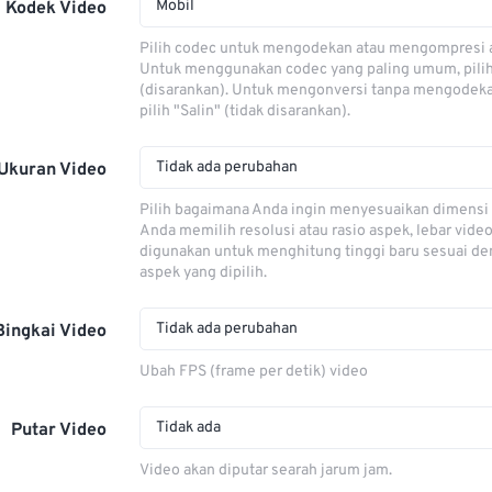
Mobil
Kodek Video
Pilih codec untuk mengodekan atau mengompresi al
Untuk menggunakan codec yang paling umum, pili
(disarankan). Untuk mengonversi tanpa mengodeka
pilih "Salin" (tidak disarankan).
Tidak ada perubahan
Ukuran Video
Pilih bagaimana Anda ingin menyesuaikan dimensi 
Anda memilih resolusi atau rasio aspek, lebar video
digunakan untuk menghitung tinggi baru sesuai de
aspek yang dipilih.
Tidak ada perubahan
Bingkai Video
Ubah FPS (frame per detik) video
Tidak ada
Putar Video
Video akan diputar searah jarum jam.