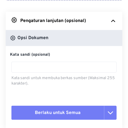
Dari Google Drive
Pengaturan lanjutan (opsional)
Dari OneDrive
Opsi Dokumen
Dari Url
Kata sandi (opsional)
Kata sandi untuk membuka berkas sumber (Maksimal 255
karakter).
Berlaku untuk Semua
Setel ulang semua opsi