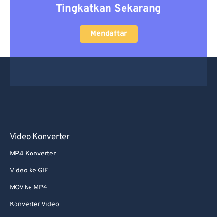
Tingkatkan Sekarang
Mendaftar
Video Konverter
MP4 Konverter
Video ke GIF
MOV ke MP4
Konverter Video