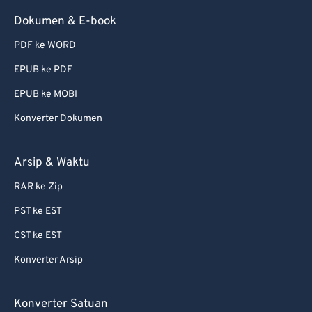
Dokumen & E-book
PDF ke WORD
EPUB ke PDF
EPUB ke MOBI
Konverter Dokumen
Arsip & Waktu
RAR ke Zip
PST ke EST
CST ke EST
Konverter Arsip
Konverter Satuan