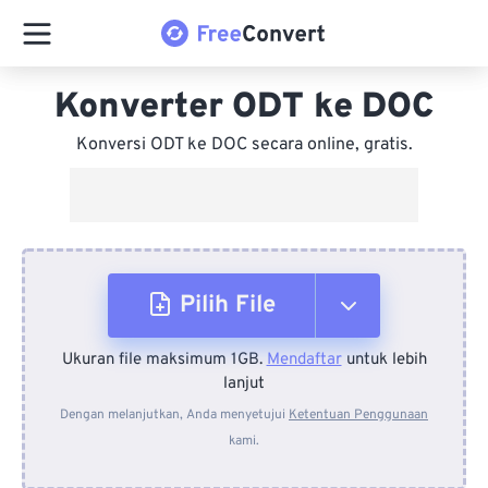
Konverter ODT ke DOC
Konversi ODT ke DOC secara online, gratis.
Pilih File
Ukuran file maksimum 1GB.
Mendaftar
untuk lebih
Dari Perangkat
lanjut
Dengan melanjutkan, Anda menyetujui
Ketentuan Penggunaan
kami.
Dari Dropbox