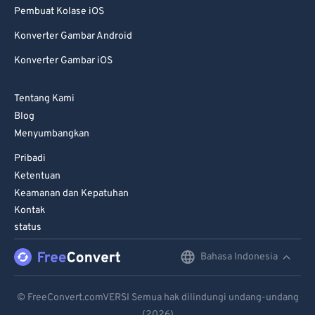
Pembuat Kolase iOS
Konverter Gambar Android
Konverter Gambar iOS
Tentang Kami
Blog
Menyumbangkan
Pribadi
Ketentuan
Keamanan dan Kepatuhan
Kontak
status
Bahasa Indonesia
English
Deutsch
© FreeConvert.comVERSI Semua hak dilindungi undang-undang
(2026)