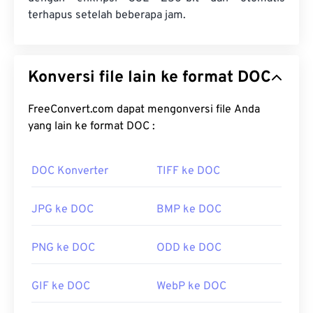
terhapus setelah beberapa jam.
Konversi file lain ke format DOC
FreeConvert.com dapat mengonversi file Anda
yang lain ke format DOC :
DOC Konverter
TIFF ke DOC
JPG ke DOC
BMP ke DOC
PNG ke DOC
ODD ke DOC
GIF ke DOC
WebP ke DOC