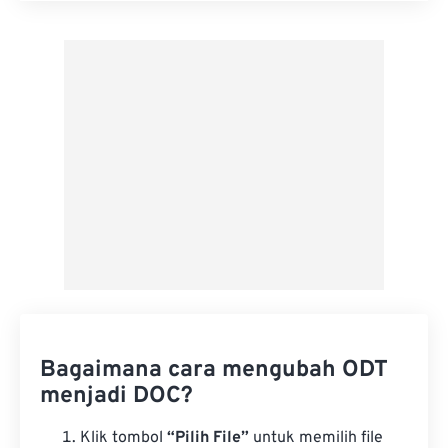
Terapkan dari Preset
Simpan sebagai Preset
Bagaimana cara mengubah ODT
menjadi DOC?
Klik tombol
“Pilih File”
untuk memilih file