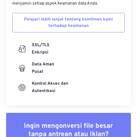
menjamin setiap aspek keamanan data Anda.
Pelajari lebih lanjut tentang komitmen kami
terhadap keamanan
SSL/TLS
Enkripsi
Data Aman
Pusat
Kontrol Akses dan
Autentikasi
Ingin mengonversi file besar
tanpa antrean atau Iklan?