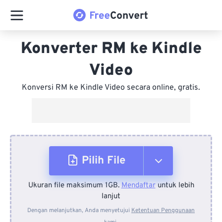
Konverter RM ke Kindle
Video
Konversi RM ke Kindle Video secara online, gratis.
Pilih File
Ukuran file maksimum 1GB.
Mendaftar
untuk lebih
Dari Perangkat
lanjut
Dengan melanjutkan, Anda menyetujui
Ketentuan Penggunaan