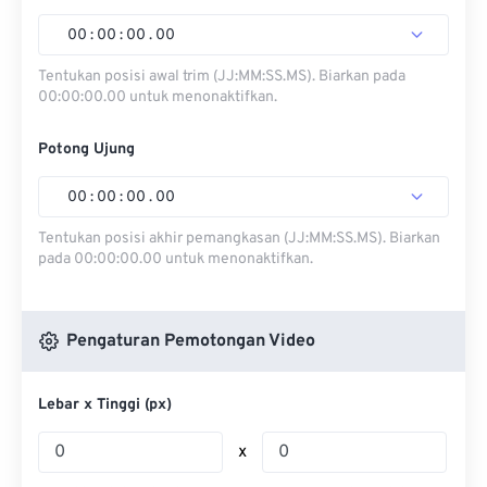
00
:
00
:
00
.
00
Tentukan posisi awal trim (JJ:MM:SS.MS). Biarkan pada
00:00:00.00 untuk menonaktifkan.
Potong Ujung
00
:
00
:
00
.
00
Tentukan posisi akhir pemangkasan (JJ:MM:SS.MS). Biarkan
pada 00:00:00.00 untuk menonaktifkan.
Pengaturan Pemotongan Video
Lebar x Tinggi (px)
x