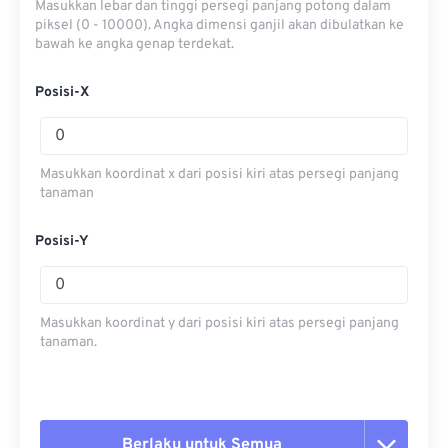
Masukkan lebar dan tinggi persegi panjang potong dalam
piksel (0 - 10000). Angka dimensi ganjil akan dibulatkan ke
bawah ke angka genap terdekat.
Posisi-X
Masukkan koordinat x dari posisi kiri atas persegi panjang
tanaman
Posisi-Y
Masukkan koordinat y dari posisi kiri atas persegi panjang
tanaman.
Berlaku untuk Semua