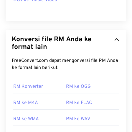
OGV ke Kindle Video
Konversi file RM Anda ke
format lain
FreeConvert.com dapat mengonversi file RM Anda
ke format lain berikut:
RM Konverter
RM ke OGG
RM ke M4A
RM ke FLAC
RM ke WMA
RM ke WAV