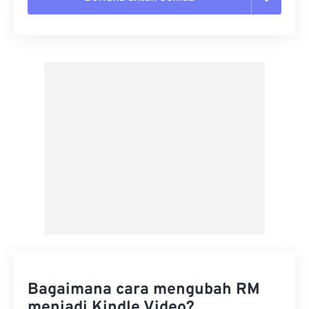
Setel ulang semua opsi
Terapkan dari Preset
Simpan sebagai Preset
Bagaimana cara mengubah RM
menjadi Kindle Video?