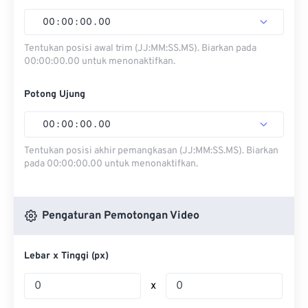
00
:
00
:
00
.
00
Tentukan posisi awal trim (JJ:MM:SS.MS). Biarkan pada
00:00:00.00 untuk menonaktifkan.
Potong Ujung
00
:
00
:
00
.
00
Tentukan posisi akhir pemangkasan (JJ:MM:SS.MS). Biarkan
pada 00:00:00.00 untuk menonaktifkan.
Pengaturan Pemotongan Video
Lebar x Tinggi (px)
x