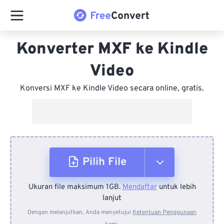
Konverter MXF ke Kindle
Video
Konversi MXF ke Kindle Video secara online, gratis.
Pilih File
Ukuran file maksimum 1GB.
Mendaftar
untuk lebih
Dari Perangkat
lanjut
Dengan melanjutkan, Anda menyetujui
Ketentuan Penggunaan