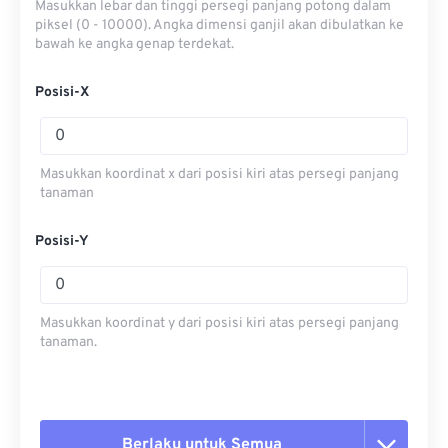
Masukkan lebar dan tinggi persegi panjang potong dalam
piksel (0 - 10000). Angka dimensi ganjil akan dibulatkan ke
bawah ke angka genap terdekat.
Posisi-X
Masukkan koordinat x dari posisi kiri atas persegi panjang
tanaman
Posisi-Y
Masukkan koordinat y dari posisi kiri atas persegi panjang
tanaman.
Berlaku untuk Semua