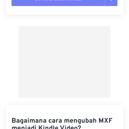
Setel ulang semua opsi
Terapkan dari Preset
Simpan sebagai Preset
Bagaimana cara mengubah MXF
menjadi Kindle Video?