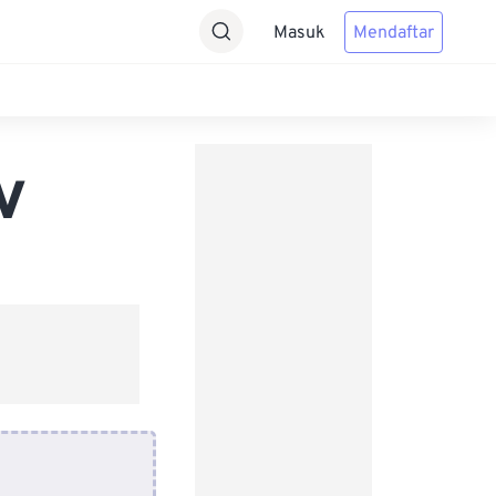
Masuk
Mendaftar
V