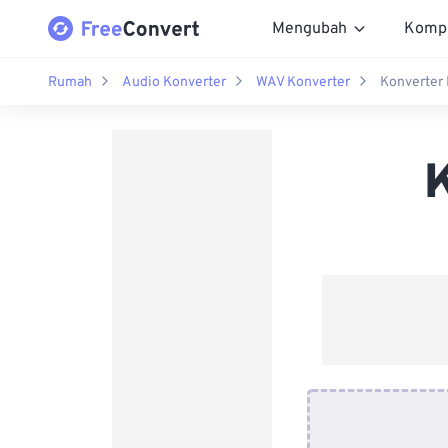
Mengubah
Komp
Rumah
Audio Konverter
WAV Konverter
Konverter