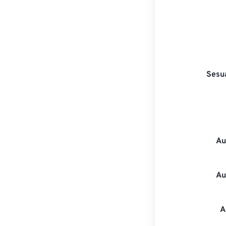
Sesu
Au
Au
A