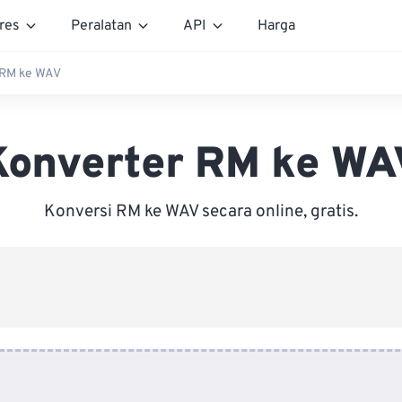
res
Peralatan
API
Harga
 RM ke WAV
Konverter RM ke WA
Konversi RM ke WAV secara online, gratis.