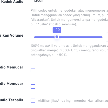
Mobil
Kodek Audio
Pilih codec untuk mengodekan atau mengompres al
Untuk menggunakan codec yang paling umum, pili
(disarankan). Untuk mengonversi tanpa mengodeka
pilih "Salin" (tidak disarankan).
100
aikan Volume
100% mewakili volume asli. Untuk menggandakan 
tingkatkan menjadi 200%. Untuk mengurangi volu
setengahnya, pilih 50%.
dio Memudar
dio Memudar
udio Terbalik
Aktifkan jika Anda ingin membalikkan aliran a