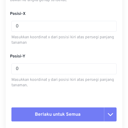
bawah ke angka genap terdekat.
Posisi-X
Masukkan koordinat x dari posisi kiri atas persegi panjang
tanaman
Posisi-Y
Masukkan koordinat y dari posisi kiri atas persegi panjang
tanaman.
Berlaku untuk Semua