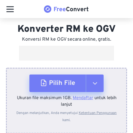
Konverter RM ke OGV
Konversi RM ke OGV secara online, gratis.
Pilih File
Ukuran file maksimum 1GB.
Mendaftar
untuk lebih
Dari Perangkat
lanjut
Dengan melanjutkan, Anda menyetujui
Ketentuan Penggunaan
kami.
Dari Dropbox