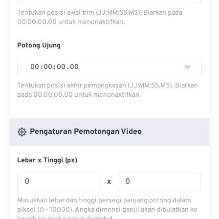
Tentukan posisi awal trim (JJ:MM:SS.MS). Biarkan pada
00:00:00.00 untuk menonaktifkan.
Potong Ujung
00
:
00
:
00
.
00
Tentukan posisi akhir pemangkasan (JJ:MM:SS.MS). Biarkan
pada 00:00:00.00 untuk menonaktifkan.
Pengaturan Pemotongan Video
Lebar x Tinggi (px)
x
Masukkan lebar dan tinggi persegi panjang potong dalam
piksel (0 - 10000). Angka dimensi ganjil akan dibulatkan ke