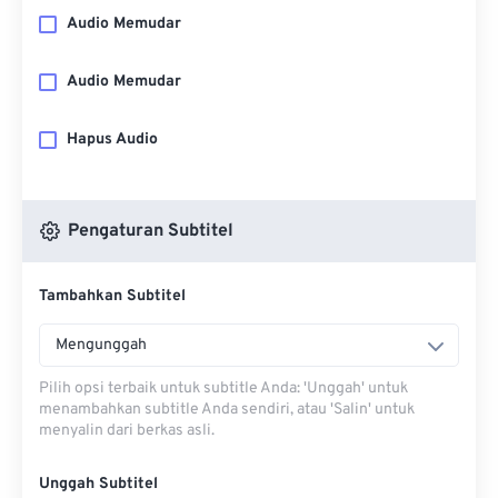
Audio Memudar
Audio Memudar
Hapus Audio
Pengaturan Subtitel
Tambahkan Subtitel
Mengunggah
Pilih opsi terbaik untuk subtitle Anda: 'Unggah' untuk
menambahkan subtitle Anda sendiri, atau 'Salin' untuk
menyalin dari berkas asli.
Unggah Subtitel