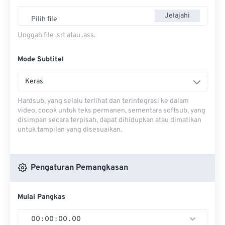
Jelajahi
Pilih file
Unggah file .srt atau .ass.
Mode Subtitel
Keras
Hardsub, yang selalu terlihat dan terintegrasi ke dalam
video, cocok untuk teks permanen, sementara softsub, yang
disimpan secara terpisah, dapat dihidupkan atau dimatikan
untuk tampilan yang disesuaikan.
Pengaturan Pemangkasan
Mulai Pangkas
00
:
00
:
00
.
00