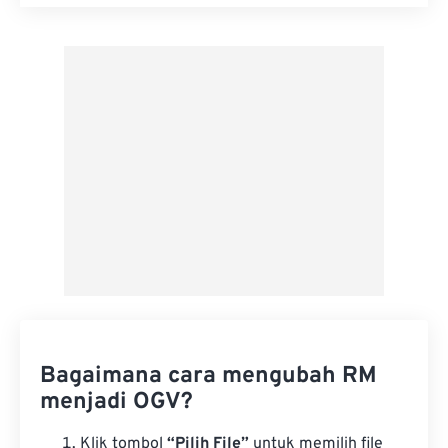
Setel ulang semua opsi
Terapkan dari Preset
Simpan sebagai Preset
Bagaimana cara mengubah RM
menjadi OGV?
Klik tombol
“Pilih File”
untuk memilih file