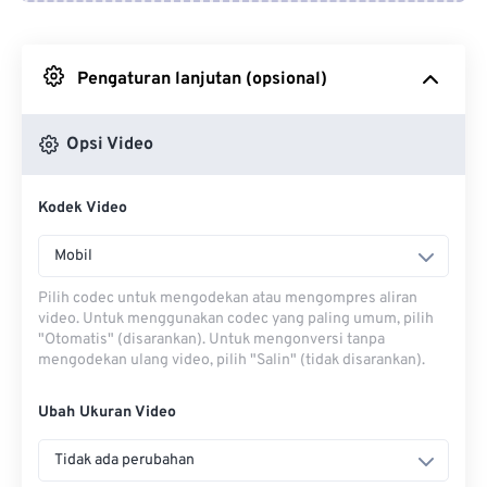
Dari Google Drive
Pengaturan lanjutan (opsional)
Dari OneDrive
Opsi Video
Dari Url
Kodek Video
Mobil
Pilih codec untuk mengodekan atau mengompres aliran
video. Untuk menggunakan codec yang paling umum, pilih
"Otomatis" (disarankan). Untuk mengonversi tanpa
mengodekan ulang video, pilih "Salin" (tidak disarankan).
Ubah Ukuran Video
Tidak ada perubahan