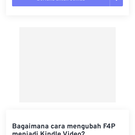
Setel ulang semua opsi
Terapkan dari Preset
Simpan sebagai Preset
Bagaimana cara mengubah F4P
menjadi Kindle Video?