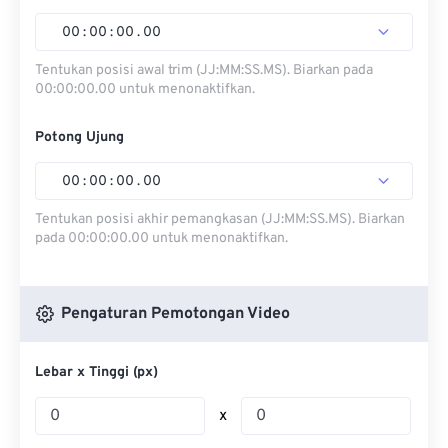
00
:
00
:
00
.
00
Tentukan posisi awal trim (JJ:MM:SS.MS). Biarkan pada
00:00:00.00 untuk menonaktifkan.
Potong Ujung
00
:
00
:
00
.
00
Tentukan posisi akhir pemangkasan (JJ:MM:SS.MS). Biarkan
pada 00:00:00.00 untuk menonaktifkan.
Pengaturan Pemotongan Video
Lebar x Tinggi (px)
x