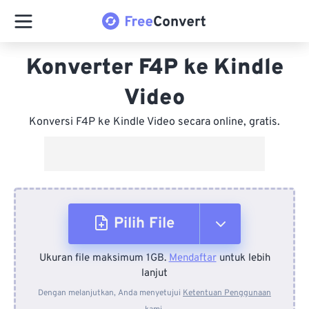
Konverter F4P ke Kindle
Video
Konversi F4P ke Kindle Video secara online, gratis.
Pilih File
Ukuran file maksimum 1GB.
Mendaftar
untuk lebih
Dari Perangkat
lanjut
Dengan melanjutkan, Anda menyetujui
Ketentuan Penggunaan