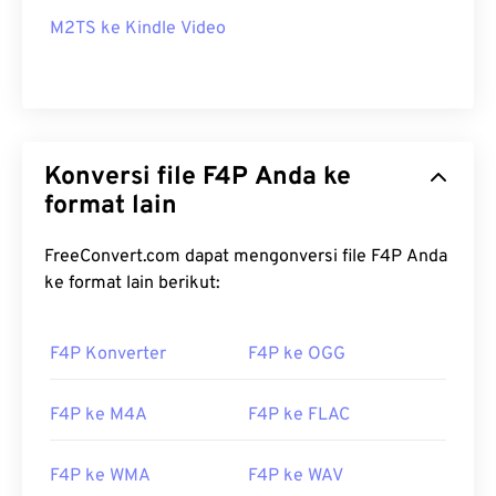
M2TS ke Kindle Video
Konversi file F4P Anda ke
format lain
FreeConvert.com dapat mengonversi file F4P Anda
ke format lain berikut:
F4P Konverter
F4P ke OGG
F4P ke M4A
F4P ke FLAC
F4P ke WMA
F4P ke WAV