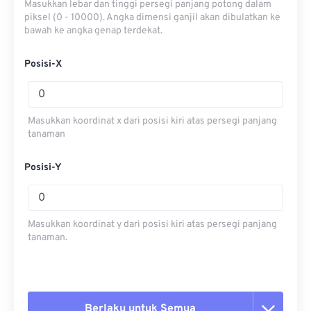
Masukkan lebar dan tinggi persegi panjang potong dalam
piksel (0 - 10000). Angka dimensi ganjil akan dibulatkan ke
bawah ke angka genap terdekat.
Posisi-X
Masukkan koordinat x dari posisi kiri atas persegi panjang
tanaman
Posisi-Y
Masukkan koordinat y dari posisi kiri atas persegi panjang
tanaman.
Berlaku untuk Semua