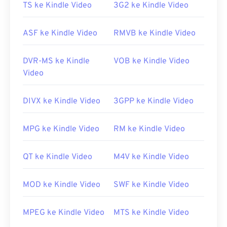
TS ke Kindle Video
3G2 ke Kindle Video
Tautan yang berguna:
https://en.wikipedia.org/wiki/Flash_Video
ASF ke Kindle Video
RMVB ke Kindle Video
https://www.iso.org/standar/68960.html
DVR-MS ke Kindle
VOB ke Kindle Video
Video
DIVX ke Kindle Video
3GPP ke Kindle Video
MPG ke Kindle Video
RM ke Kindle Video
QT ke Kindle Video
M4V ke Kindle Video
MOD ke Kindle Video
SWF ke Kindle Video
MPEG ke Kindle Video
MTS ke Kindle Video